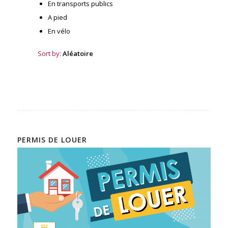
En transports publics
A pied
En vélo
Sort by:
Aléatoire
PERMIS DE LOUER