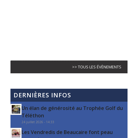
>> TOUS LES ÉVÈNEMENTS
DERNIÈRES INFOS
Un élan de générosité au Trophée Golf du
Téléthon
24 juillet 2026 - 14:33
Les Vendredis de Beaucaire font peau