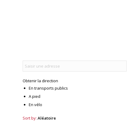
Obtenir la direction
En transports publics
A pied
En vélo
Sort by:
Aléatoire