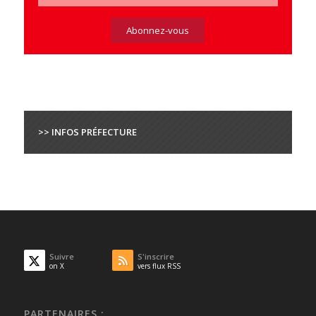
>> INFOS PRÉFECTURE
Suivre
S'inscrire
on X
vers flux RSS
PARTENAIRES :