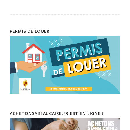
PERMIS DE LOUER
ACHETONSABEAUCAIRE.FR EST EN LIGNE !