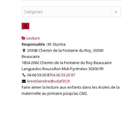
Lecture
Responsable :
M. Sturma
2036B Chemin de la Fontaine du Roy, 30300
Beaucaire
1834-2062 Chemin de la Fontaine du Roy
Beaucaire
Languedoc-Roussillon Midi-Pyrénées
30300
FR
04 66 59 26 87
04 66 59 26 87
lireetfairelire@udaf30.fr
Faire aimer la lecture aux enfants dans les écoles de la
maternelle au primaire jusqu’au CM2.