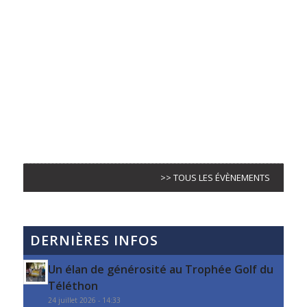
>> TOUS LES ÉVÈNEMENTS
DERNIÈRES INFOS
Un élan de générosité au Trophée Golf du
Téléthon
24 juillet 2026 - 14:33