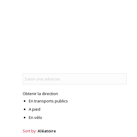
Obtenir la direction
En transports publics
A pied
En vélo
Sort by:
Aléatoire