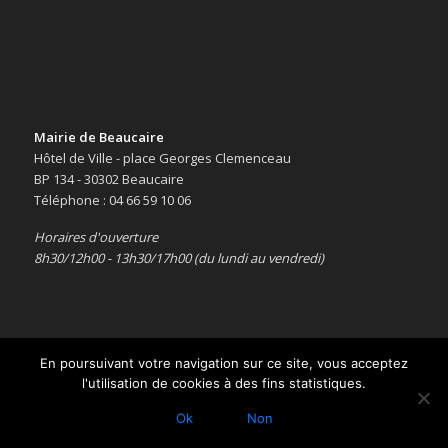
Mairie de Beaucaire
Hôtel de Ville - place Georges Clemenceau
BP 134 - 30302 Beaucaire
Téléphone : 04 66 59 10 06
Horaires d'ouverture
8h30/12h00 - 13h30/17h00 (du lundi au vendredi)
En poursuivant votre navigation sur ce site, vous acceptez
l'utilisation de cookies à des fins statistiques.
Copyright © 2016 -
Le site officiel de la ville de Beaucaire
-
Mentions
légales
Ok
Non