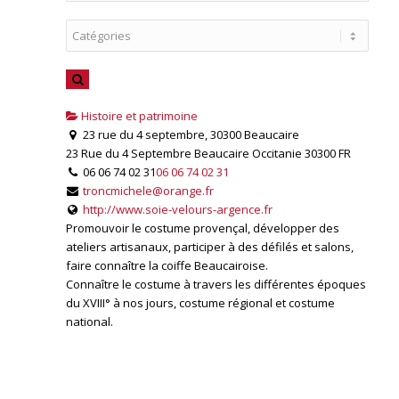
Histoire et patrimoine
23 rue du 4 septembre, 30300 Beaucaire
23 Rue du 4 Septembre
Beaucaire
Occitanie
30300
FR
06 06 74 02 31
06 06 74 02 31
troncmichele@orange.fr
http://www.soie-velours-argence.fr
Promouvoir le costume provençal, développer des
ateliers artisanaux, participer à des défilés et salons,
faire connaître la coiffe Beaucairoise.
Connaître le costume à travers les différentes époques
du XVIII° à nos jours, costume régional et costume
national.