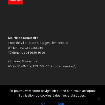
Mairie de Beaucaire
Hôtel de Ville - place Georges Clemenceau
BP 134 - 30302 Beaucaire
Téléphone : 04 66 59 10 06
Horaires d'ouverture
8h30/12h00 - 13h30/17h00 (du lundi au vendredi)
En poursuivant votre navigation sur ce site, vous acceptez
l'utilisation de cookies à des fins statistiques.
Copyright © 2016 -
Le site officiel de la ville de Beaucaire
-
Mentions
légales
Ok
Non