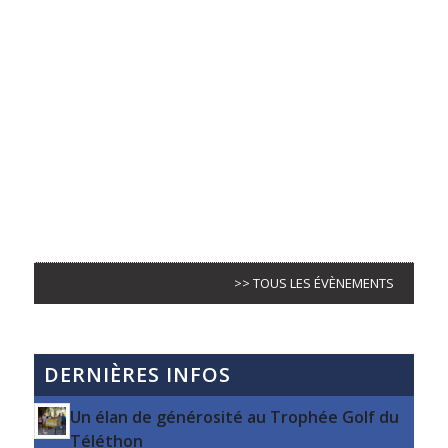
>> TOUS LES ÉVÈNEMENTS
DERNIÈRES INFOS
Un élan de générosité au Trophée Golf du
Téléthon