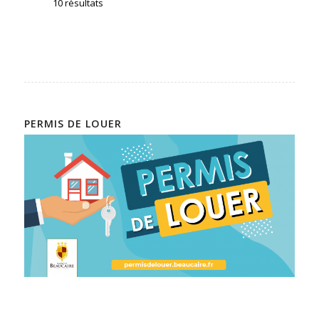
10 résultats
PERMIS DE LOUER