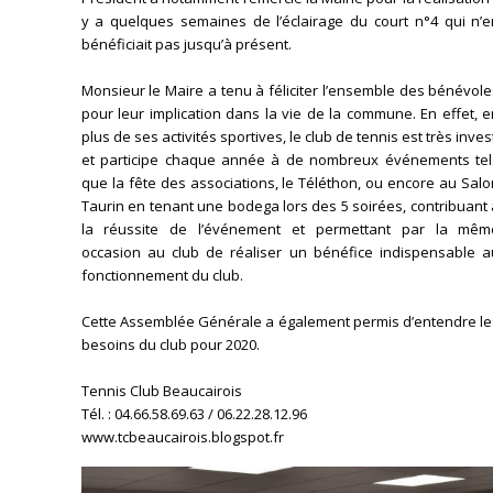
y a quelques semaines de l’éclairage du court n°4 qui n’e
bénéficiait pas jusqu’à présent.
Monsieur le Maire a tenu à féliciter l’ensemble des bénévol
pour leur implication dans la vie de la commune. En effet, 
plus de ses activités sportives, le club de tennis est très inves
et participe chaque année à de nombreux événements tel
que la fête des associations, le Téléthon, ou encore au Sal
Taurin en tenant une bodega lors des 5 soirées, contribuant
la réussite de l’événement et permettant par la mêm
occasion au club de réaliser un bénéfice indispensable a
fonctionnement du club.
Cette Assemblée Générale a également permis d’entendre le
besoins du club pour 2020.
Tennis Club Beaucairois
Tél. : 04.66.58.69.63 / 06.22.28.12.96
www.tcbeaucairois.blogspot.fr