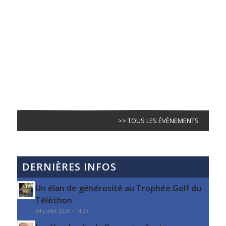
>> TOUS LES ÉVÈNEMENTS
DERNIÈRES INFOS
Un élan de générosité au Trophée Golf du
Téléthon
24 juillet 2026 - 14:33