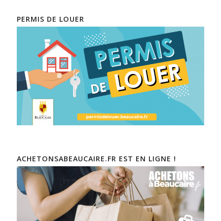
PERMIS DE LOUER
ACHETONSABEAUCAIRE.FR EST EN LIGNE !