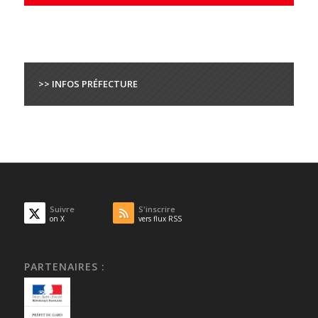
>> INFOS PRÉFECTURE
Suivre
S'inscrire
on X
vers flux RSS
PARTENAIRES :