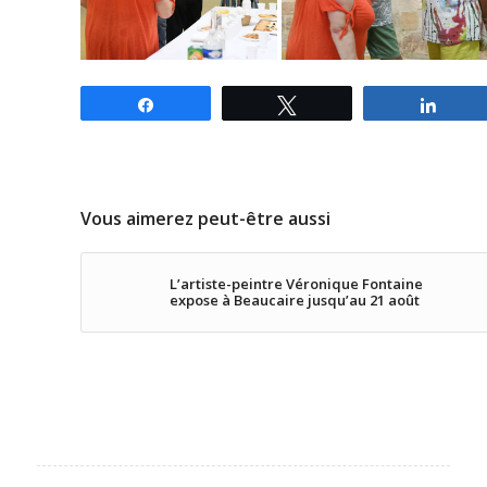
Partagez
Tweetez
Parta
Vous aimerez peut-être aussi
L’artiste-peintre Véronique Fontaine
expose à Beaucaire jusqu’au 21 août