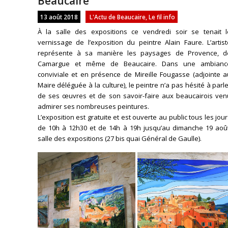
Beaucaire
13 août 2018
L'Actu de Beaucaire
,
Le fil info
À la salle des expositions ce vendredi soir se tenait l
vernissage de l’exposition du peintre Alain Faure. L’artis
représente à sa manière les paysages de Provence, d
Camargue et même de Beaucaire. Dans une ambianc
conviviale et en présence de Mireille Fougasse (adjointe a
Maire déléguée à la culture), le peintre n’a pas hésité à parl
de ses œuvres et de son savoir-faire aux beaucairois ven
admirer ses nombreuses peintures.
L’exposition est gratuite et est ouverte au public tous les jou
de 10h à 12h30 et de 14h à 19h jusqu’au dimanche 19 août
salle des expositions (27 bis quai Général de Gaulle).