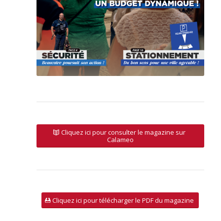
Cliquez ici pour consulter le magazine sur
Calameo
Cliquez ici pour télécharger le PDF du magazine