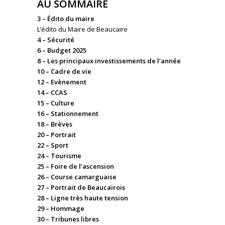
AU SOMMAIRE
3 – Édito du maire
L’édito du Maire de Beaucaire
4 – Sécurité
6 – Budget 2025
8 – Les principaux investissements de l’année
10 – Cadre de vie
12 – Evènement
14 – CCAS
15 – Culture
16 – Stationnement
18 – Brèves
20 – Portrait
22 – Sport
24 – Tourisme
25 – Foire de l’ascension
26 – Course camarguaise
27 – Portrait de Beaucairois
28 – Ligne très haute tension
29 – Hommage
30 – Tribunes libres