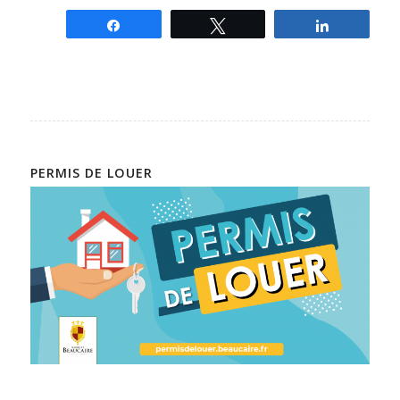
Partagez
Tweetez
Partagez
PERMIS DE LOUER