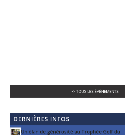
>> TOUS LES ÉVÈNEMENTS
DERNIÈRES INFOS
Un élan de générosité au Trophée Golf du