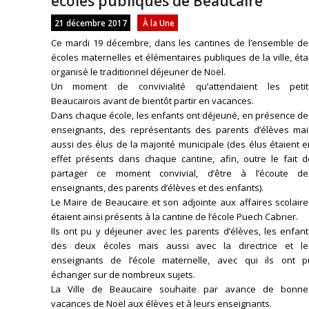
écoles publiques de Beaucaire
21 décembre 2017
À la Une
Ce mardi 19 décembre, dans les cantines de l’ensemble de
écoles maternelles et élémentaires publiques de la ville, éta
organisé le traditionnel déjeuner de Noël.
Un moment de convivialité qu’attendaient les petit
Beaucairois avant de bientôt partir en vacances.
Dans chaque école, les enfants ont déjeuné, en présence de
enseignants, des représentants des parents d’élèves mai
aussi des élus de la majorité municipale (des élus étaient 
effet présents dans chaque cantine, afin, outre le fait d
partager ce moment convivial, d’être à l’écoute de
enseignants, des parents d’élèves et des enfants).
Le Maire de Beaucaire et son adjointe aux affaires scolair
étaient ainsi présents à la cantine de l’école Puech Cabrier.
Ils ont pu y déjeuner avec les parents d’élèves, les enfan
des deux écoles mais aussi avec la directrice et le
enseignants de l’école maternelle, avec qui ils ont p
échanger sur de nombreux sujets.
La Ville de Beaucaire souhaite par avance de bonne
vacances de Noël aux élèves et à leurs enseignants.