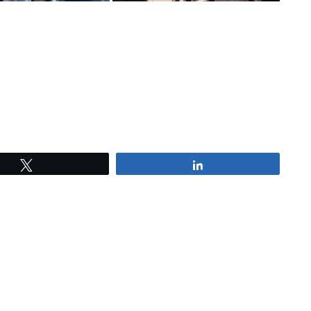
Tweetez
Partagez