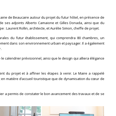
Mairie de Beaucaire autour du projet du futur hôtel, en présence de
 ses adjoints Alberto Camaione et Gilles Donada, ainsi que du
e : Laurent Rollin, architecte, et Aurélie Simon, cheffe de projet.
cturales du futur établissement, qui comprendra 80 chambres, un
usement dans son environnement urbain et paysager. Il a également
.
é le calendrier prévisionnel, ainsi que le design qui alliera élégance
ment du projet et à affiner les étapes à venir. Le Maire a rappelé
ant en matière d’accueil touristique que de dynamisation du cœur de
tier a permis de constater le bon avancement des travaux et de se