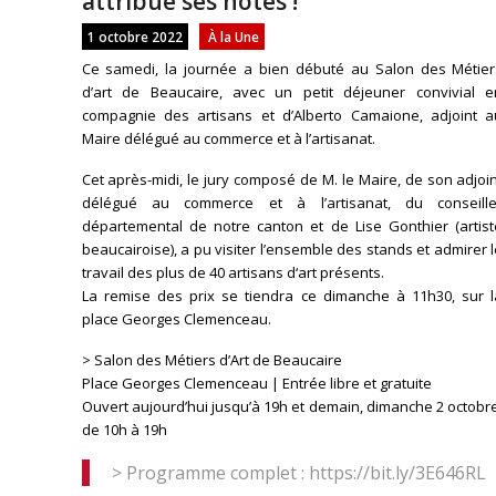
attribué ses notes !
1 octobre 2022
À la Une
Ce samedi, la journée a bien débuté au Salon des Métier
d’art de Beaucaire, avec un petit déjeuner convivial e
compagnie des artisans et d’Alberto Camaione, adjoint a
Maire délégué au commerce et à l’artisanat.
Cet après-midi, le jury composé de M. le Maire, de son adjoi
délégué au commerce et à l’artisanat, du conseille
départemental de notre canton et de Lise Gonthier (artist
beaucairoise), a pu visiter l’ensemble des stands et admirer 
travail des plus de 40 artisans d‘art présents.
La remise des prix se tiendra ce dimanche à 11h30, sur l
place Georges Clemenceau.
> Salon des Métiers d’Art de Beaucaire
Place Georges Clemenceau | Entrée libre et gratuite
Ouvert aujourd’hui jusqu’à 19h et demain, dimanche 2 octobr
de 10h à 19h
> Programme complet : https://bit.ly/3E646RL