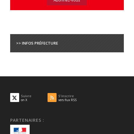
>> INFOS PRÉFECTURE
Suivre
S'inscrire
on X
vers flux RSS
PARTENAIRES :