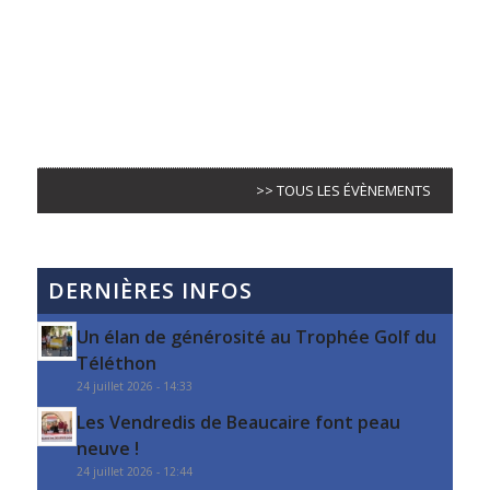
>> TOUS LES ÉVÈNEMENTS
DERNIÈRES INFOS
Un élan de générosité au Trophée Golf du
Téléthon
24 juillet 2026 - 14:33
Les Vendredis de Beaucaire font peau
neuve !
24 juillet 2026 - 12:44