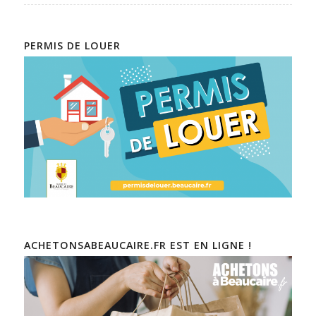
PERMIS DE LOUER
ACHETONSABEAUCAIRE.FR EST EN LIGNE !