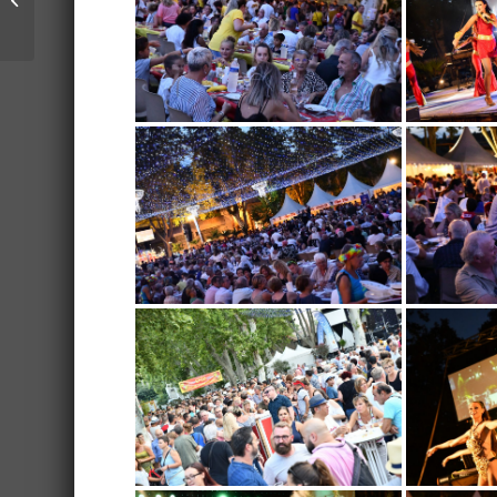
l’édition 2018 des 100
taur...