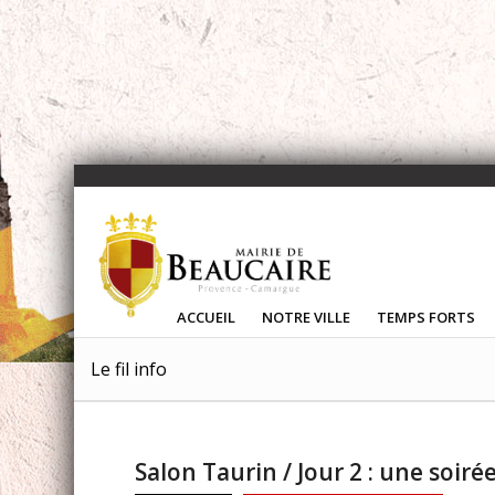
ACCUEIL
NOTRE VILLE
TEMPS FORTS
Le fil info
Salon Taurin / Jour 2 : une soirée