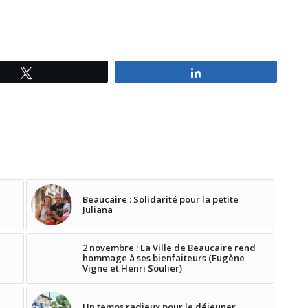
Tweetez
Partagez
Beaucaire : Solidarité pour la petite
Juliana
2 novembre : La Ville de Beaucaire rend
hommage à ses bienfaiteurs (Eugène
Vigne et Henri Soulier)
Un temps radieux pour le déjeuner