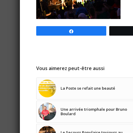
Partagez
Vous aimerez peut-être aussi
La Poste se refait une beauté
Une arrivée triomphale pour Bruno
Boulard
Le Secours Populaire toujours au