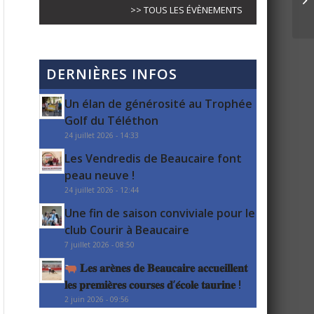
>> TOUS LES ÉVÈNEMENTS
DERNIÈRES INFOS
Un élan de générosité au Trophée
Golf du Téléthon
24 juillet 2026 - 14:33
Les Vendredis de Beaucaire font
peau neuve !
24 juillet 2026 - 12:44
Une fin de saison conviviale pour le
club Courir à Beaucaire
7 juillet 2026 - 08:50
𝐋𝐞𝐬 𝐚𝐫𝐞̀𝐧𝐞𝐬 𝐝𝐞 𝐁𝐞𝐚𝐮𝐜𝐚𝐢𝐫𝐞 𝐚𝐜𝐜𝐮𝐞𝐢𝐥𝐥𝐞𝐧𝐭
𝐥𝐞𝐬 𝐩𝐫𝐞𝐦𝐢𝐞̀𝐫𝐞𝐬 𝐜𝐨𝐮𝐫𝐬𝐞𝐬 𝐝’𝐞́𝐜𝐨𝐥𝐞 𝐭𝐚𝐮𝐫𝐢𝐧𝐞 !
2 juin 2026 - 09:56