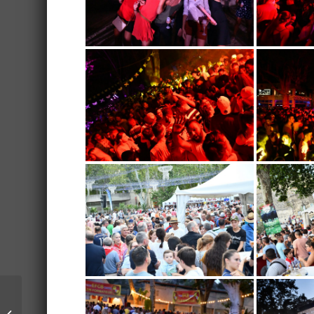
La mémoire de Pierrot
bien présente à