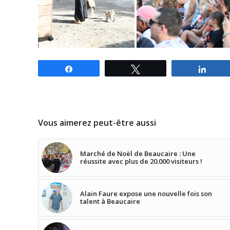
Partagez
Tweetez
Parta
Vous aimerez peut-être aussi
Marché de Noël de Beaucaire : Une
réussite avec plus de 20.000 visiteurs !
Alain Faure expose une nouvelle fois son
talent à Beaucaire