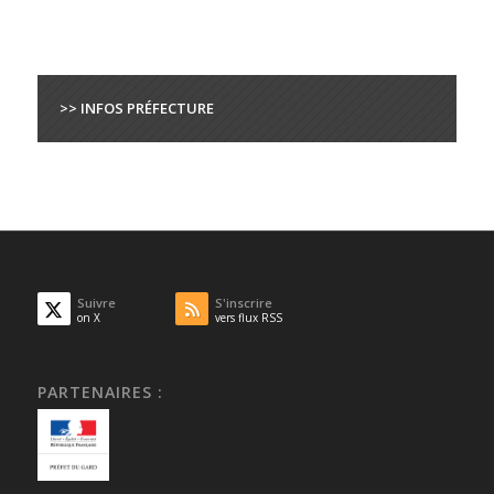
>> INFOS PRÉFECTURE
Suivre
S'inscrire
on X
vers flux RSS
PARTENAIRES :