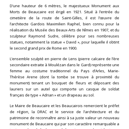
D’une hauteur de 6 mètres, le majestueux Monument aux
Morts de Beaucaire est érigé en 1921. Situé à l’entrée du
cimetière de la route de Saint-Gilles, il est l’œuvre de
l’architecte Gardois Maximilien Raphel, bien connu pour la
réalisation du Musée des Beaux-Arts de Nîmes en 1907, et du
sculpteur Raymond Sudre, célèbre pour ses nombreuses
statues, notamment la statue « David », pour laquelle il obtint
le second grand prix de Rome en 1900.
L’ensemble sculpté en pierre de Lens (pierre calcaire de l’ère
secondaire extraite à Moulézan dans le Gard) représente une
femme au costume traditionnel du Pays d’Arles, Marie-
Thérèse Arene (dont la tombe se trouve à proximité du
monument) tenant un bouquet de fleurs et déposant des
lauriers sur un autel qui comporte un casque de soldat
français de type « Adrian » et un drapeau au sol.
Le Maire de Beaucaire et les Beaucairois remercient le préfet
de région, la DRAC et le service de l’architecture et du
patrimoine de reconnaître ainsi à sa juste valeur un nouveau
monument de Beaucaire qui par son caractère remarquable a