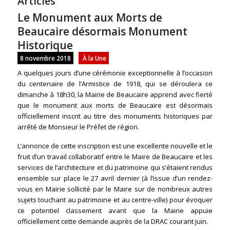
Articles
Le Monument aux Morts de
Beaucaire désormais Monument
Historique
8 novembre 2018
À la Une
A quelques jours d’une cérémonie exceptionnelle à l’occasion
du centenaire de l’Armistice de 1918, qui se déroulera ce
dimanche à 18h30, la Mairie de Beaucaire apprend avec fierté
que le monument aux morts de Beaucaire est désormais
officiellement inscrit au titre des monuments historiques par
arrêté de Monsieur le Préfet de région.
L’annonce de cette inscription est une excellente nouvelle et le
fruit d’un travail collaboratif entre le Maire de Beaucaire et les
services de l’architecture et du patrimoine qui s’étaient rendus
ensemble sur place le 27 avril dernier (à l’issue d’un rendez-
vous en Mairie sollicité par le Maire sur de nombreux autres
sujets touchant au patrimoine et au centre-ville) pour évoquer
ce potentiel classement avant que la Mairie appuie
officiellement cette demande auprès de la DRAC courant juin.