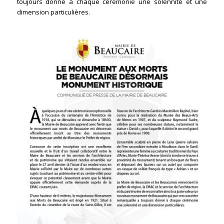
toujours donné à chaque cérémonie une solennité et une
dimension particulières.