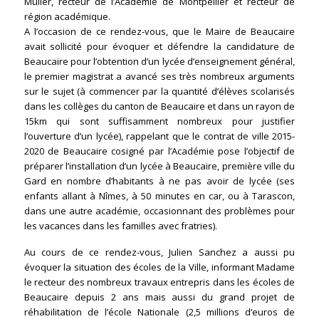
Muller, recteur de l’Académie de Montpellier et recteur de
région académique.
A l’occasion de ce rendez-vous, que le Maire de Beaucaire
avait sollicité pour évoquer et défendre la candidature de
Beaucaire pour l’obtention d’un lycée d’enseignement général,
le premier magistrat a avancé ses très nombreux arguments
sur le sujet (à commencer par la quantité d’élèves scolarisés
dans les collèges du canton de Beaucaire et dans un rayon de
15km qui sont suffisamment nombreux pour justifier
l’ouverture d’un lycée), rappelant que le contrat de ville 2015-
2020 de Beaucaire cosigné par l’Académie pose l’objectif de
préparer l’installation d’un lycée à Beaucaire, première ville du
Gard en nombre d’habitants à ne pas avoir de lycée (ses
enfants allant à Nîmes, à 50 minutes en car, ou à Tarascon,
dans une autre académie, occasionnant des problèmes pour
les vacances dans les familles avec fratries).
Au cours de ce rendez-vous, Julien Sanchez a aussi pu
évoquer la situation des écoles de la Ville, informant Madame
le recteur des nombreux travaux entrepris dans les écoles de
Beaucaire depuis 2 ans mais aussi du grand projet de
réhabilitation de l’école Nationale (2,5 millions d’euros de