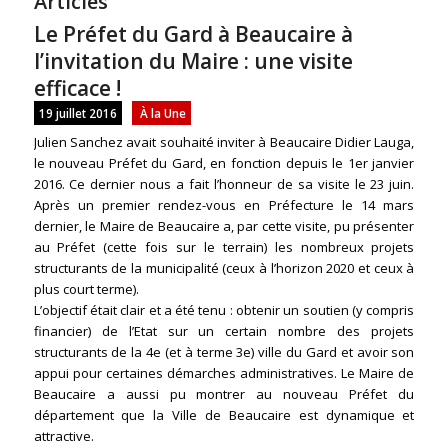
Articles
Le Préfet du Gard à Beaucaire à
l’invitation du Maire : une visite
efficace !
19 juillet 2016
À la Une
Julien Sanchez avait souhaité inviter à Beaucaire Didier Lauga,
le nouveau Préfet du Gard, en fonction depuis le 1er janvier
2016. Ce dernier nous a fait l’honneur de sa visite le 23 juin.
Après un premier rendez-vous en Préfecture le 14 mars
dernier, le Maire de Beaucaire a, par cette visite, pu présenter
au Préfet (cette fois sur le terrain) les nombreux projets
structurants de la municipalité (ceux à l’horizon 2020 et ceux à
plus court terme).
L’objectif était clair et a été tenu : obtenir un soutien (y compris
financier) de l’Etat sur un certain nombre des projets
structurants de la 4e (et à terme 3e) ville du Gard et avoir son
appui pour certaines démarches administratives. Le Maire de
Beaucaire a aussi pu montrer au nouveau Préfet du
département que la Ville de Beaucaire est dynamique et
attractive.