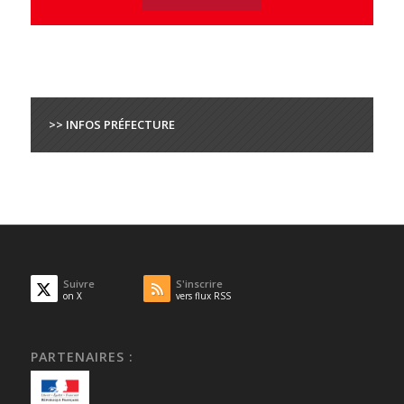
>> INFOS PRÉFECTURE
Suivre
S'inscrire
on X
vers flux RSS
PARTENAIRES :