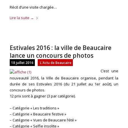
Récit d’une visite chargée…
Lire la suite
→
Estivales 2016 : la ville de Beaucaire
lance un concours de photos
18 juillet 2016
L'Actu de Beaucaire
C’est une
nouveauté 2016, l
a Ville de Beaucaire organise, pendant la
durée de ses Estivales 2016 (du 21 juillet au 1er août), un
concours de photos.
12 prix sont à gagner (3 par catégorie).
– Catégorie « Les traditions »
– Catégorie « Beaucaire festive »
– Catégorie « Vues de Beaucaire l’été »
– Catégorie « Selfie insolite »