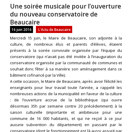
Une soirée musicale pour l’ouverture
du nouveau conservatoire de
Beaucaire
16 juin 2016
L'Actu de Beaucaire
Mercredi 15 juin, le Maire de Beaucaire, son adjointe à la
culture, de nombreux élus et parents d’élèves, étaient
présents à la soirée conviviale organisée par l’équipe du
conservatoire (qui n’avait pas été invitée à l’inauguration du
conservatoire organisée par la communauté de communes et
souhait donc fêter à sa manière son aménagement dans ce
bâtiment cofinancé par la Ville).
A cette occasion, le Maire de Beaucaire, après avoir félicité les
enseignants pour leur travail toute l’an
née, a rappelé les
nombreuses actions de la municipalité en faveur de la culture
: de l’ouverture accrue de la bibliothèque (qui ouvre
désormais 35h par semaine contre 20 précédemment) à la
saison culturelle (importante et ambitieuse pour une
commune de 16 000 habitants, et qui ne reçoit à ce jour
aucune subvention du département) en passant par le
conservatoire (dont le fonctionnement est là aussi assuré par