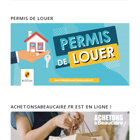
PERMIS DE LOUER
ACHETONSABEAUCAIRE.FR EST EN LIGNE !