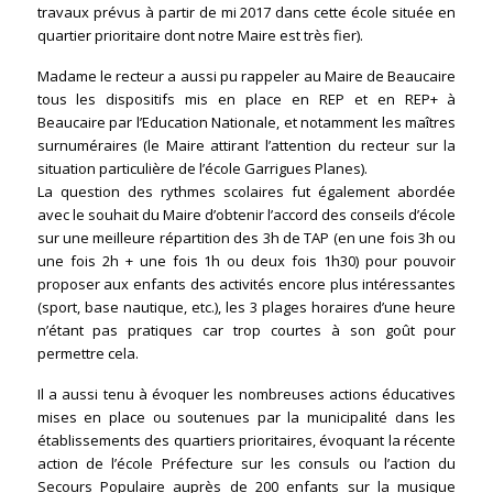
travaux prévus à partir de mi 2017 dans cette école située en
quartier prioritaire dont notre Maire est très fier).
Madame le recteur a aussi pu rappeler au Maire de Beaucaire
tous les dispositifs mis en place en REP et en REP+ à
Beaucaire par l’Education Nationale, et notamment les maîtres
surnuméraires (le Maire attirant l’attention du recteur sur la
situation particulière de l’école Garrigues Planes).
La question des rythmes scolaires fut également abordée
avec le souhait du Maire d’obtenir l’accord des conseils d’école
sur une meilleure répartition des 3h de TAP (en une fois 3h ou
une fois 2h + une fois 1h ou deux fois 1h30) pour pouvoir
proposer aux enfants des activités encore plus intéressantes
(sport, base nautique, etc.), les 3 plages horaires d’une heure
n’étant pas pratiques car trop courtes à son goût pour
permettre cela.
Il a aussi tenu à évoquer les nombreuses actions éducatives
mises en place ou soutenues par la municipalité dans les
établissements des quartiers prioritaires, évoquant la récente
action de l’école Préfecture sur les consuls ou l’action du
Secours Populaire auprès de 200 enfants sur la musique