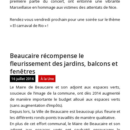
première partie du concert, ont entonné une vibrante
Marseillaise en hommage aux victimes des attentats de Nice.
Rendez-vous vendredi prochain pour une soirée sur le thème
« El carnaval de Rio » !
Beaucaire récompense le
fleurissement des jardins, balcons et
fenêtres
16 juillet 2016
À la Une
Le Maire de Beaucaire et son adjoint aux espaces verts,
soucieux de l’image de la commune, ont dès 2014 augmenté
de manière importante le budget alloué aux espaces verts
(sans augmentation d’impôts).
Depuis lors, la Ville de Beaucaire est beaucoup plus fleurie et
les différents ronds-points travaillés de manière qualitative.
En plus de cet effort communal, le Maire de Beaucaire et son
adjoint aux espaces verts ont souhaité encourager le