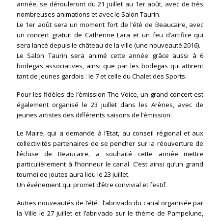
année, se dérouleront du 21 juillet au 1er août, avec de très
nombreuses animations et avec le Salon Taurin.
Le 1er août sera un moment fort de l’été de Beaucaire, avec
un concert gratuit de Catherine Lara et un feu d’artifice qui
sera lancé depuis le château de la ville (une nouveauté 2016).
Le Salon Taurin sera animé cette année grâce aussi à 6
bodegas associatives, ainsi que par les bodegas qui attirent
tant de jeunes gardois : le 7 et celle du Chalet des Sports.
Pour les fidèles de l’émission The Voice, un grand concert est
également organisé le 23 juillet dans les Arènes, avec de
jeunes artistes des différents saisons de l’émission.
Le Maire, qui a demandé à l’Etat, au conseil régional et aux
collectivités partenaires de se pencher sur la réouverture de
l’écluse de Beaucaire, a souhaité cette année mettre
particulièrement à l’honneur le canal. C’est ainsi qu’un grand
tournoi de joutes aura lieu le 23 juillet.
Un événement qui promet d’être convivial et festif.
Autres nouveautés de l’été : l’abrivado du canal organisée par
la Ville le 27 juillet et l’abrivado sur le thème de Pampelune,