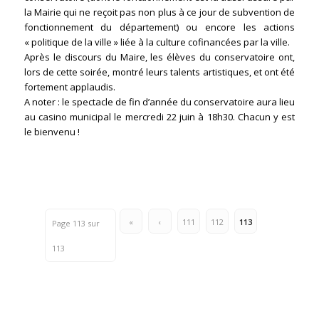
la Mairie qui ne reçoit pas non plus à ce jour de subvention de
fonctionnement du département) ou encore les actions
« politique de la ville » liée à la culture cofinancées par la ville.
Après le discours du Maire, les élèves du conservatoire ont,
lors de cette soirée, montré leurs talents artistiques, et ont été
fortement applaudis.
A noter : le spectacle de fin d’année du conservatoire aura lieu
au casino municipal le mercredi 22 juin à 18h30. Chacun y est
le bienvenu !
«
‹
111
112
113
Page 113 sur
113