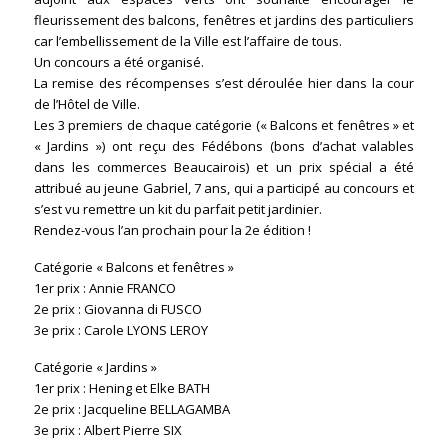
fleurissement des balcons, fenêtres et
jardins des particuliers
car l’embellissement de la Ville est l’affaire de tous.
Un concours a été organisé.
La remise des récompenses s’est déroulée hier dans la cour
de l’Hôtel de Ville.
Les 3 premiers de chaque catégorie (« Balcons et fenêtres » et
« Jardins ») ont reçu des Fédébons (bons d’achat valables
dans les commerces Beaucairois) et un prix spécial a été
attribué au jeune Gabriel, 7 ans, qui a participé au concours et
s’est vu remettre un kit du parfait petit jardinier.
Rendez-vous l’an prochain pour la 2e édition !
Catégorie « Balcons et fenêtres »
1er prix : Annie FRANCO
2e prix : Giovanna di FUSCO
3e prix : Carole LYONS LEROY
Catégorie « Jardins »
1er prix : Hening et Elke BATH
2e prix : Jacqueline BELLAGAMBA
3e prix : Albert Pierre SIX