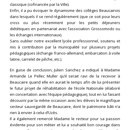
classique (cofinancée par la Ville).
Enfin, il a pu évoquer le dynamisme des collèges Beaucairois
dans lesquels il se rend régulièrement (que ce soit pour leurs
cross ou plus récemment pour les petits déjeuners
diététiques en partenariat avec l’association Grossomodo ou
les échanges internationaux).
Sans oublier notre excellent lycée professionnel, soutenu et
mis à contribution par la municipalité sur plusieurs projets
pédagogiques (échange franco-allemand, embarcation à voile
latine, carrelet de pêche, etc.).
En guise de conclusion, Julien Sanchez a indiqué à Madame
Armande Le Pellec Muller qu’il serait ravi de la recevoir à
Beaucaire quand elle en aurait le temps afin de lui présenter
le futur projet de réhabilitation de l’école Nationale (élaboré
en concertation avec l’équipe pédagogique), tout en lui faisant
découvrir par la même occasion avec les élèves le magnifique
secteur sauvegardé de Beaucaire, dont le patrimoine bâti n’a
rien à envier à celui d’Uzès.
Il a également remercié Madame le recteur pour sa passion
évidente pour son métier et lui a souhaité bon courage dans