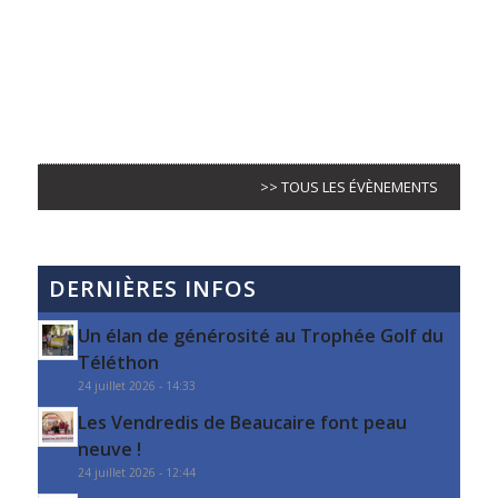
>> TOUS LES ÉVÈNEMENTS
DERNIÈRES INFOS
Un élan de générosité au Trophée Golf du
Téléthon
24 juillet 2026 - 14:33
Les Vendredis de Beaucaire font peau
neuve !
24 juillet 2026 - 12:44