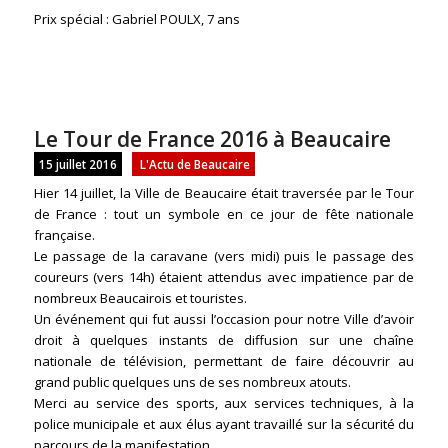
Prix spécial : Gabriel POULX, 7 ans
Le Tour de France 2016 à Beaucaire
15 juillet 2016
L'Actu de Beaucaire
Hier 14 juillet, la Ville de Beaucaire était traversée par le Tour
de France : tout un symbole en ce jour de fête nationale
française.
Le passage de la caravane (vers midi) puis le passage des
coureurs (vers 14h) étaient attendus avec impatience par de
nombreux Beaucairois et touristes.
Un événement qui fut aussi l’occasion pour notre Ville d’avoir
droit à quelques instants de diffusion sur une chaîne
nationale de télévision, permettant de faire découvrir au
grand public quelques uns de ses nombreux atouts.
Merci au service des sports, aux services techniques, à la
police municipale et aux élus ayant travaillé sur la sécurité du
parcours de la manifestation.