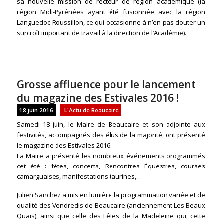
sa nouvelle mission de recteur de région académique (la
région Midi-Pyrénées ayant été fusionnée avec la région
Languedoc-Roussillon, ce qui occasionne à n’en pas douter un
surcroît important de travail à la direction de l’Académie).
Grosse affluence pour le lancement
du magazine des Estivales 2016 !
18 juin 2016
L'Actu de Beaucaire
Samedi 18 juin, le Maire de Beaucaire et son adjointe aux
festivités, accompagnés des élus de la majorité, ont présenté
le magazine des Estivales 2016.
La Maire a présenté les nombreux événements programmés
cet été : fêtes, concerts, Rencontres Équestres, courses
camarguaises, manifestations taurines,…
Julien Sanchez a mis en lumière la programmation variée et de
qualité des Vendredis de Beaucaire (anciennement Les Beaux
Quais), ainsi que celle des Fêtes de la Madeleine qui, cet
te