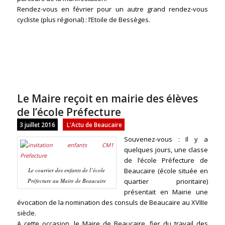
Rendez-vous en février pour un autre grand rendez-vous
cycliste (plus régional) : l’Etoile de Bessèges.
Le Maire reçoit en mairie des élèves
de l’école Préfecture
3 juillet 2016
L'Actu de Beaucaire
Souvenez-vous : Il y a
quelques jours, une classe
de l’école Préfecture de
Le courrier des enfants de l’école
Beaucaire (école située en
Préfecture au Maire de Beaucaire
quartier prioritaire)
présentait en Mairie une
évocation de la nomination des consuls de Beaucaire au XVIIIe
siècle.
A cette occasion, le Maire de Beaucaire, fier du travail des