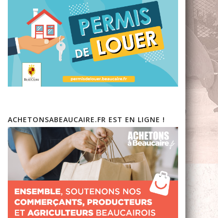
ACHETONSABEAUCAIRE.FR EST EN LIGNE !