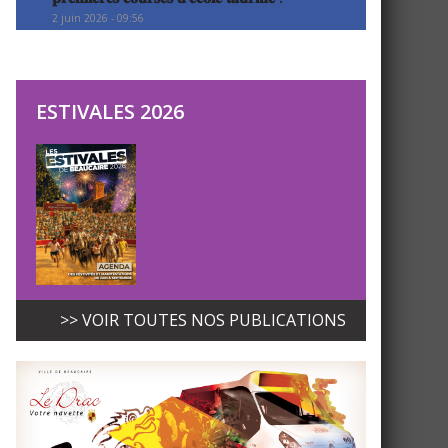
2 juin 2026 - 09:56
ESTIVALES 2026
>> VOIR TOUTES NOS PUBLICATIONS