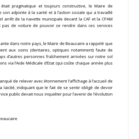
était pragmatique et toujours constructive, le Maire de
 son adjointe à la santé et à l’action sociale qui a travaillé
el arrêt de la navette municipale devant la CAF et la CPAM
t pas de voiture de pouvoir se rendre dans ces services
iante dans notre pays, le Maire de Beaucaire a rappelé que
aient aux soins (dentaires, optiques notamment) faute de
s d’autres personnes fraîchement arrivées sur notre sol
soins via l’Aide Médicale d’Etat (qui coûte chaque année plus
anqué de relever avec étonnement l’affichage à l’accueil de
 laïcité, indiquant que le fait de se sentir obligé de devoir
ervice public devait nous inquiéter pour l’avenir de l’évolution
Beaucaire