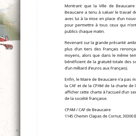
Montrant que la Ville de Beaucaire 
Beaucaire a tenu à saluer le travail de
avec lui à la mise en place d’un nouv
pour permettre à tous ceux qui n’on
publics chaque matin.
Revenant sur la grande précarité amb
plus d’un tiers des Français renonç
moyens, alors que dans le même temp
bénéficient de la gratuité totale des 
d’un milliard d’euros aux Français).
Enfin, le Maire de Beaucaire n’a pas m
la CAF et de la CPAM de la charte de la
afficher cette charte à l’accueil d’un s
de la société française.
CPAM / CAF de Beaucaire
1145 Chemin Clapas de Cornut, 30300 