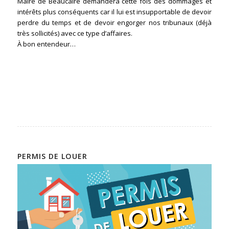
Maire de Beaucaire demandera cette fois des dommages et
intérêts plus conséquents car il lui est insupportable de devoir
perdre du temps et de devoir engorger nos tribunaux (déjà
très sollicités) avec ce type d’affaires.
À bon entendeur…
PERMIS DE LOUER