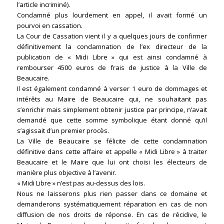
l’article incriminé).
Condamné plus lourdement en appel, il avait formé un
pourvoi en cassation.
La Cour de Cassation vient il y a quelques jours de confirmer
définitivement la condamnation de l’ex directeur de la
publication de « Midi Libre » qui est ainsi condamné à
rembourser 4500 euros de frais de justice à la Ville de
Beaucaire.
Il est également condamné à verser 1 euro de dommages et
intérêts au Maire de Beaucaire qui, ne souhaitant pas
s’enrichir mais simplement obtenir justice par principe, n’avait
demandé que cette somme symbolique étant donné qu’il
s’agissait d’un premier procès.
La Ville de Beaucaire se félicite de cette condamnation
définitive dans cette affaire et appelle « Midi Libre » à traiter
Beaucaire et le Maire que lui ont choisi les électeurs de
manière plus objective à l’avenir.
« Midi Libre » n’est pas au-dessus des lois.
Nous ne laisserons plus rien passer dans ce domaine et
demanderons systématiquement réparation en cas de non
diffusion de nos droits de réponse. En cas de récidive, le