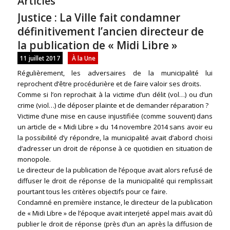
Articles
Justice : La Ville fait condamner
définitivement l’ancien directeur de
la publication de « Midi Libre »
11 juillet 2017
À la Une
Régulièrement, les adversaires de la municipalité lui
reprochent d’être procédurière et de faire valoir ses droits.
Comme si l’on reprochait à la victime d’un délit (vol…) ou d’un
crime (viol…) de déposer plainte et de demander réparation ?
Victime d’une mise en cause injustifiée (comme souvent) dans
un article de « Midi Libre » du 14 novembre 2014 sans avoir eu
la possibilité d’y répondre, la municipalité avait d’abord choisi
d’adresser un droit de réponse à ce quotidien en situation de
monopole.
Le directeur de la publication de l’époque avait alors refusé de
diffuser le droit de réponse de la municipalité qui remplissait
pourtant tous les critères objectifs pour ce faire.
Condamné en première instance, le directeur de la publication
de « Midi Libre » de l’époque avait interjeté appel mais avait dû
publier le droit de réponse (près d’un an après la diffusion de