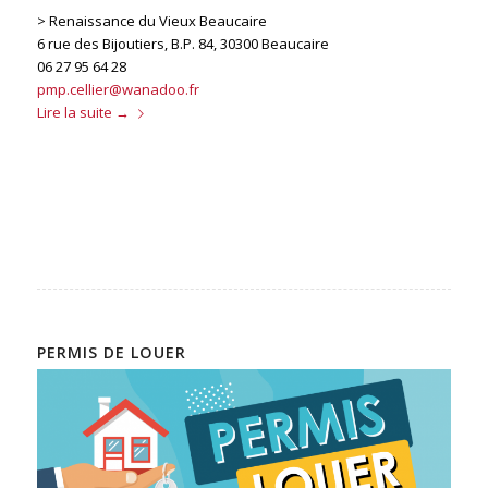
> Renaissance du Vieux Beaucaire
6 rue des Bijoutiers, B.P. 84, 30300 Beaucaire
06 27 95 64 28
pmp.cellier@wanadoo.fr
Lire la suite
→
PERMIS DE LOUER