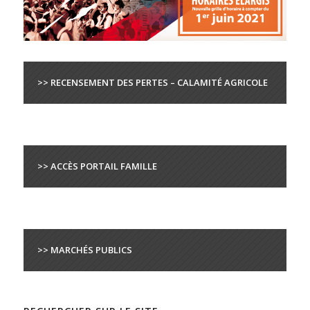
>> RECENSEMENT DES PERTES – CALAMITÉ AGRICOLE
>> ACCÈS PORTAIL FAMILLE
>> MARCHÉS PUBLICS