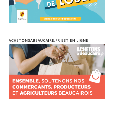
ACHETONSABEAUCAIRE.FR EST EN LIGNE !