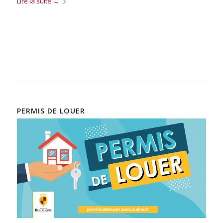
Lire la suite
→
PERMIS DE LOUER