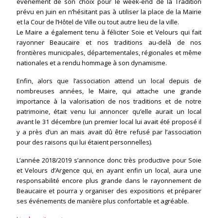
événement de son choix pour le week-end de la Tradition
prévu en juin en n’hésitant pas à utiliser la place de la Mairie
et la Cour de l’Hôtel de Ville ou tout autre lieu de la ville.
Le Maire a également tenu à féliciter Soie et Velours qui fait
rayonner Beaucaire et nos traditions au-delà de nos
frontières municipales, départementales, régionales et même
nationales et a rendu hommage à son dynamisme.
Enfin, alors que l’association attend un local depuis de
nombreuses années, le Maire, qui attache une grande
importance à la valorisation de nos traditions et de notre
patrimoine, était venu lui annoncer qu’elle aurait un local
avant le 31 décembre (un premier local lui avait été proposé il
y a près d’un an mais avait dû être refusé par l’association
pour des raisons qui lui étaient personnelles).
L’année 2018/2019 s’annonce donc très productive pour Soie
et Velours d’Argence qui, en ayant enfin un local, aura une
responsabilité encore plus grande dans le rayonnement de
Beaucaire et pourra y organiser des expositions et préparer
ses événements de manière plus confortable et agréable.