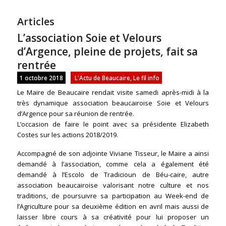
Articles
L’association Soie et Velours
d’Argence, pleine de projets, fait sa
rentrée
1 octobre 2018
L'Actu de Beaucaire
,
Le fil info
Le Maire de Beaucaire rendait visite samedi après-midi à la
très dynamique association beaucairoise Soie et Velours
d’Argence pour sa réunion de rentrée.
L’occasion de faire le point avec sa présidente Elizabeth
Costes sur les actions 2018/2019.
Accompagné de son adjointe Viviane Tisseur, le Maire a ainsi
demandé à l’association, comme cela a également été
demandé à l’Escolo de Tradicioun de Béu-caire, autre
association beaucairoise valorisant notre culture et nos
traditions, de poursuivre sa participation au Week-end de
l’Agriculture pour sa deuxième édition en avril mais aussi de
laisser libre cours à sa créativité pour lui proposer un