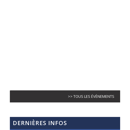
>> TOUS LES ÉVÈNEMENTS
DERNIÈRES INFOS