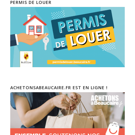
PERMIS DE LOUER
ACHETONSABEAUCAIRE.FR EST EN LIGNE !