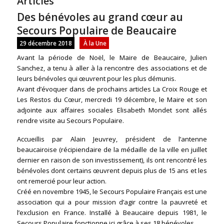
Articles
Des bénévoles au grand cœur au
Secours Populaire de Beaucaire
29 décembre 2018
À la Une
Avant la période de Noël, le Maire de Beaucaire, Julien
Sanchez, a tenu à aller à la rencontre des associations et de
leurs bénévoles qui œuvrent pour les plus démunis.
Avant d’évoquer dans de prochains articles La Croix Rouge et
Les Restos du Cœur, mercredi 19 décembre, le Maire et son
adjointe aux affaires sociales Elisabeth Mondet sont allés
rendre visite au Secours Populaire.
Accueillis par Alain Jeuvrey, président de l’antenne
beaucairoise (récipiendaire de la médaille de la ville en juillet
dernier en raison de son investissement), ils ont rencontré les
bénévoles dont certains œuvrent depuis plus de 15 ans et les
ont remercié pour leur action.
Créé en novembre 1945, le Secours Populaire Français est une
association qui a pour mission d’agir contre la pauvreté et
l’exclusion en France. Installé à Beaucaire depuis 1981, le
Secours Populaire fonctionne ici grâce à ses 18 bénévoles.