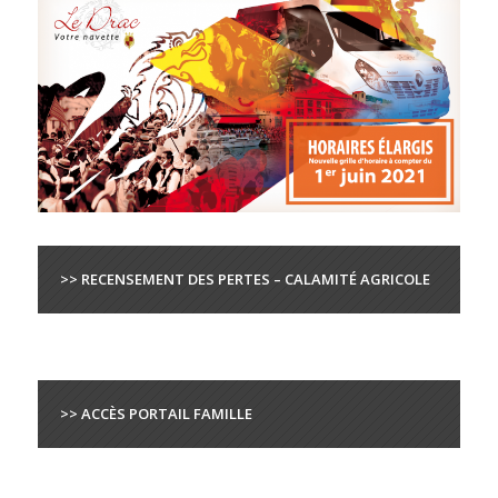
>> RECENSEMENT DES PERTES – CALAMITÉ AGRICOLE
>> ACCÈS PORTAIL FAMILLE