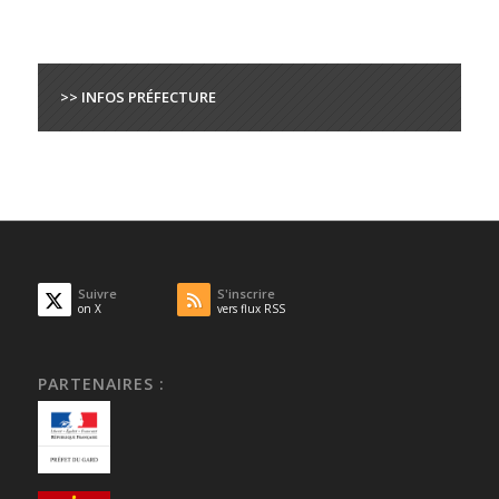
>> INFOS PRÉFECTURE
Suivre
S'inscrire
on X
vers flux RSS
PARTENAIRES :