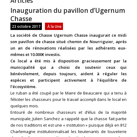
Articles
Inauguration du pavillon d’Ugernum
Chasse
23 octobre 2017
À la Une
La société de Chasse Ugernum Chasse inaugurait ce midi
son pavillon de chasse situé chemin de Nourriguier, après
un an de rénovations réalisées par les adhérents eux-
mêmes et 10.000€ investis.
Ce local a été mis à disposition gracieusement par la
municipalité qui a choisi de soutenir ceux qui
bénévolement, depuis toujours, aident à réguler les
espèces et participent activement à l’équilibre de
l’écosystème.
Le ruban a été coupé par le Maire de Beaucaire qui a tenu à
féliciter les chasseurs pour le travail accompli dans le local en
quelques mois.
Entouré de nombreux chasseurs et d’élus de la majorité
municipale, Julien Sanchez a rappelé que la chasse fait partie
de nos traditions et est une « institution » puisque déjà en 812
Charlemagne institutionnalisait les lieutenants de louveterie