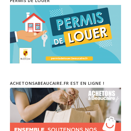
PERMIS DE LOUER
ACHETONSABEAUCAIRE.FR EST EN LIGNE !