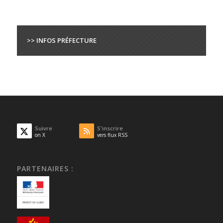
>> INFOS PRÉFECTURE
Suivre
S'inscrire
on X
vers flux RSS
PARTENAIRES :