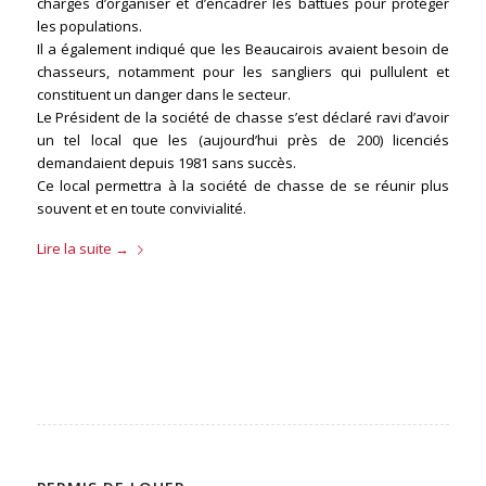
chargés d’organiser et d’encadrer les battues pour protéger
les populations.
Il a également indiqué que les Beaucairois avaient besoin de
chasseurs, notamment pour les sangliers qui pullulent et
constituent un danger dans le secteur.
Le Président de la société de chasse s’est déclaré ravi d’avoir
un tel local que les (aujourd’hui près de 200) licenciés
demandaient depuis 1981 sans succès.
Ce local permettra à la société de chasse de se réunir plus
souvent et en toute convivialité.
Lire la suite
→