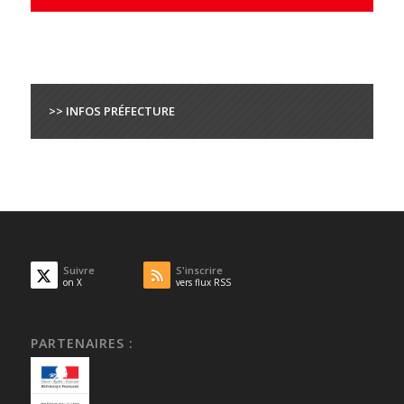
>> INFOS PRÉFECTURE
Suivre
S'inscrire
on X
vers flux RSS
PARTENAIRES :