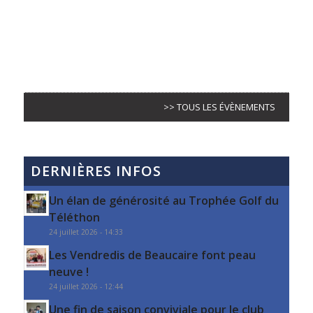
>> TOUS LES ÉVÈNEMENTS
DERNIÈRES INFOS
Un élan de générosité au Trophée Golf du
Téléthon
24 juillet 2026 - 14:33
Les Vendredis de Beaucaire font peau
neuve !
24 juillet 2026 - 12:44
Une fin de saison conviviale pour le club