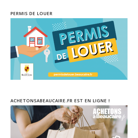
PERMIS DE LOUER
ACHETONSABEAUCAIRE.FR EST EN LIGNE !