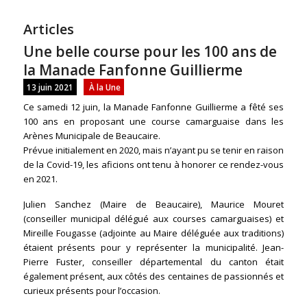
Articles
Une belle course pour les 100 ans de
la Manade Fanfonne Guillierme
13 juin 2021
À la Une
Ce samedi 12 juin, la Manade Fanfonne Guillierme a fêté ses
100 ans en proposant une course camarguaise dans les
Arènes Municipale de Beaucaire.
Prévue initialement en 2020, mais n’ayant pu se tenir en raison
de la Covid-19, les aficions ont tenu à honorer ce rendez-vous
en 2021.
Julien Sanchez (Maire de Beaucaire), Maurice Mouret
(conseiller municipal délégué aux courses camarguaises) et
Mireille Fougasse (adjointe au Maire déléguée aux traditions)
étaient présents pour y représenter la municipalité. Jean-
Pierre Fuster, conseiller départemental du canton était
également présent, aux côtés des centaines de passionnés et
curieux présents pour l’occasion.