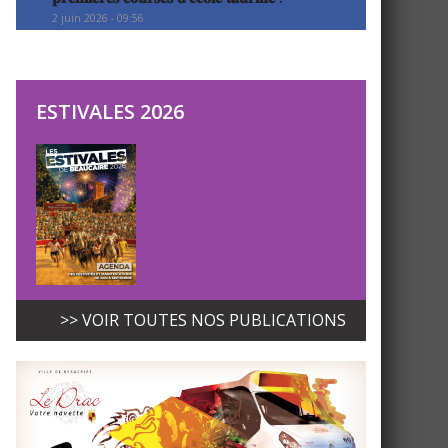
2 juin 2026 - 09:56
ESTIVALES 2026
>> VOIR TOUTES NOS PUBLICATIONS