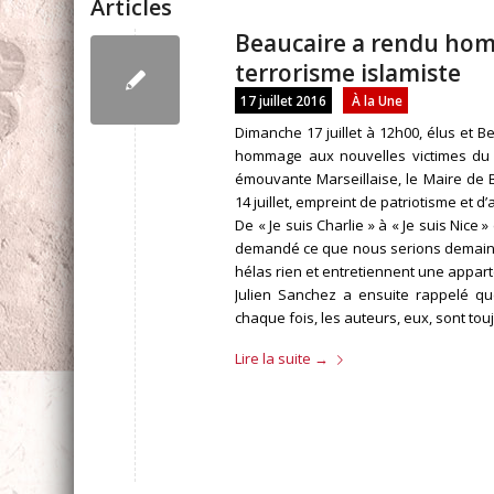
Articles
Beaucaire a rendu hom
terrorisme islamiste
17 juillet 2016
À la Une
Dimanche 17 juillet à 12h00, élus et B
hommage aux nouvelles victimes du t
émouvante Marseillaise, le Maire de 
14 juillet, empreint de patriotisme et d
De « Je suis Charlie » à « Je suis Nice 
demandé ce que nous serions demain et
hélas rien et entretiennent une appart
Julien Sanchez a ensuite rappelé qu
chaque fois, les auteurs, eux, sont tou
Lire la suite
→