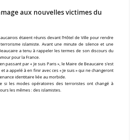
mage aux nouvelles victimes du
eaucairois étaient réunis devant l’Hôtel de Ville pour rendre
errorisme islamiste. Avant une minute de silence et une
Beaucaire a tenu à rappeler les termes de son discours du
’amour pour la France.
» en passant par « Je suis Paris », le Maire de Beaucaire s’est
 a appelé à en finir avec ces « Je suis » qui ne changeront
enance identitaire liée au morbide.
e si les modes opératoires des terroristes ont changé à
jours les mêmes : des islamistes.