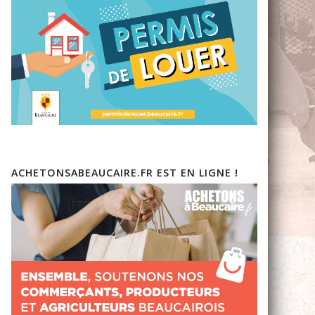
ACHETONSABEAUCAIRE.FR EST EN LIGNE !