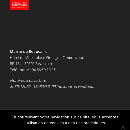
Mairie de Beaucaire
Hôtel de Ville - place Georges Clemenceau
BP 134 - 30302 Beaucaire
Téléphone : 04 66 59 10 06
Horaires d'ouverture
8h30/12h00 - 13h30/17h00 (du lundi au vendredi)
En poursuivant votre navigation sur ce site, vous acceptez
l'utilisation de cookies à des fins statistiques.
Copyright © 2016 -
Le site officiel de la ville de Beaucaire
-
Mentions