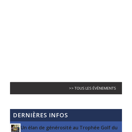
>> TOUS LES ÉVÈNEMENTS
DERNIÈRES INFOS
Un élan de générosité au Trophée Golf du