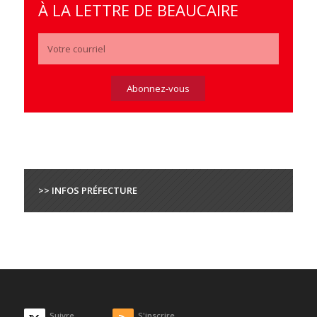
À LA LETTRE DE BEAUCAIRE
>> INFOS PRÉFECTURE
Suivre
S'inscrire