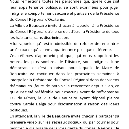
Nous remercions toutes les personnes qui, quelle que soit
leur appartenance politique, se sont exprimées pour juger
indigne le comportement sectaire et partisan de la Présidente
du Conseil Régional d’Occitanie.
La Ville de Beaucaire invite chacun à rappeler à la Présidente
du Conseil Régional qu’elle se doit d’être la Présidente de tous
les habitants, sans discrimination.
A lui rappeler qu’il est inadmissible de refuser de rencontrer
un élu parce qu’il a une appartenance politique différente.
Ces réflexes d’apartheid politique, qui nous rappellent les
heures les plus sombres de l’Histoire, sont indignes d’une
démocratie et c’est la raison pour laquelle le Maire de
Beaucaire va continuer dans les prochaines semaines à
interpeller la Présidente du Conseil Régional dans des vidéos
thématiques (faute de pouvoir la rencontrer depuis 1 an, ce
qui aurait été préférable pour chacun), avant de l’affronter au
TGI de Nîmes, la Ville de Beaucaire ayant déposé plainte
contre Carole Delga pour discrimination à raison des idées
politiques.
En attendant, la Ville de Beaucaire invite chacun à partager sa
première vidéo sur les réseaux sociaux ou par courriel pour
montrer le vrai visage de la Présidente du Conseil Régional : le