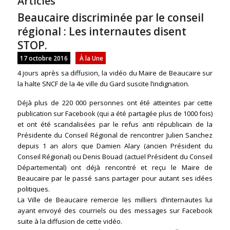
Articles
Beaucaire discriminée par le conseil
régional : Les internautes disent
STOP.
17 octobre 2016
À la Une
4 jours après sa diffusion, la vidéo du Maire de Beaucaire sur
la halte SNCF de la 4e ville du Gard suscite l’indignation.
Déjà plus de 220 000 personnes ont été atteintes par cette
publication sur Facebook (qui a été partagée plus de 1000 fois)
et ont été scandalisées par le refus anti républicain de la
Présidente du Conseil Régional de rencontrer Julien Sanchez
depuis 1 an alors que Damien Alary (ancien Président du
Conseil Régional) ou Denis Bouad (actuel Président du Conseil
Départemental) ont déjà rencontré et reçu le Maire de
Beaucaire par le passé sans partager pour autant ses idées
politiques.
La Ville de Beaucaire remercie les milliers d’internautes lui
ayant envoyé des courriels ou des messages sur Facebook
suite à la diffusion de cette vidéo.