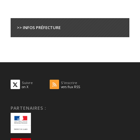
>> INFOS PRÉFECTURE
Suivre
S'inscrire
on X
vers flux RSS
PARTENAIRES :