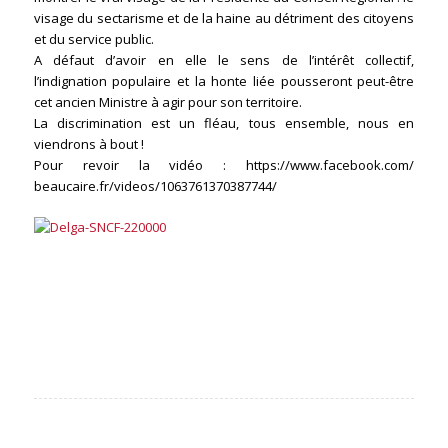
visage du sectarisme et de la haine au détriment des citoyens
et du service public.
A défaut d’avoir en elle le sens de l’intérêt collectif,
l’indignation populaire et la honte liée pousseront peut-être
cet ancien Ministre à agir pour son territoire.
La discrimination est un fléau, tous ensemble, nous en
viendrons à bout !
Pour revoir la vidéo :
https://www.facebook.com/
beaucaire.fr/videos/
1063761370387744/