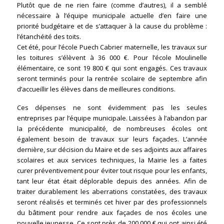
Plutôt que de ne rien faire (comme d’autres), il a semblé
nécessaire à l’équipe municipale actuelle d’en faire une
priorité budgétaire et de s’attaquer à la cause du problème :
l’étanchéité des toits.
Cet été, pour l’école Puech Cabrier maternelle, les travaux sur
les toitures s’élèvent à 36 000 €. Pour l’école Moulinelle
élémentaire, ce sont 19 800 € qui sont engagés. Ces travaux
seront terminés pour la rentrée scolaire de septembre afin
d’accueillir les élèves dans de meilleures conditions.
Ces dépenses ne sont évidemment pas les seules
entreprises par l’équipe municipale. Laissées à l’abandon par
la précédente municipalité, de nombreuses écoles ont
également besoin de travaux sur leurs façades. L’année
dernière, sur décision du Maire et de ses adjoints aux affaires
scolaires et aux services techniques, la Mairie les a faites
curer préventivement pour éviter tout risque pour les enfants,
tant leur état était déplorable depuis des années. Afin de
traiter durablement les aberrations constatées, des travaux
seront réalisés et terminés cet hiver par des professionnels
du bâtiment pour rendre aux façades de nos écoles une
nouvelle jeunesse. Ce sont près de 200.000 € qui ont ainsi été