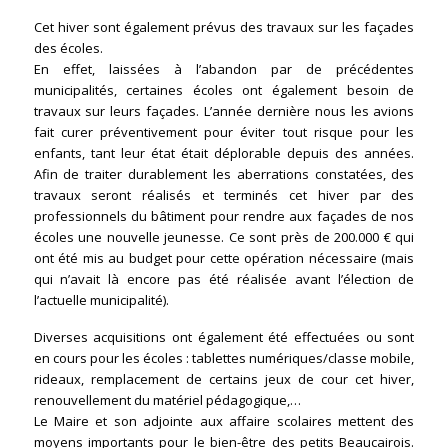
Cet hiver sont également prévus des travaux sur les façades
des écoles.
En effet, laissées à l’abandon par de précédentes
municipalités, certaines écoles ont également besoin de
travaux sur leurs façades. L’année dernière nous les avions
fait curer préventivement pour éviter tout risque pour les
enfants, tant leur état était déplorable depuis des années.
Afin de traiter durablement les aberrations constatées, des
travaux seront réalisés et terminés cet hiver par des
professionnels du bâtiment pour rendre aux façades de nos
écoles une nouvelle jeunesse. Ce sont près de 200.000 € qui
ont été mis au budget pour cette opération nécessaire (mais
qui n’avait là encore pas été réalisée avant l’élection de
l’actuelle municipalité).
Diverses acquisitions ont également été effectuées ou sont
en cours pour les écoles : tablettes numériques/classe mobile,
rideaux, remplacement de certains jeux de cour cet hiver,
renouvellement du matériel pédagogique,…
Le Maire et son adjointe aux affaire scolaires mettent des
moyens importants pour le bien-être des petits Beaucairois.