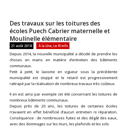
Des travaux sur les toitures des
écoles Puech Cabrier maternelle et
Moulinelle élémentaire
21 août 2018
À la Une
,
Le fil info
Depuis 2014, la nouvelle municipalité a décidé de prendre les
choses en mains en matière d’entretien des bâtiments
communaux.
Petit à petit, le laxisme en vigueur sous la précédente
municipalité est stoppé et le retard est progressivement
rattrapé par la réalisation de nombreux travaux très coûteux.
Il en est ainsi par exemple cet été concernant les toitures de
nombreux bâtiments communaux.
Depuis près de 20 ans, les toitures de certaines écoles
n’avaient en effet bénéficié d’aucun entretien ni réparation.
Conséquence : de nombreuses fuites et des dégât des eaux,
avec des dommages sur les murs, les plafonds et les sols.