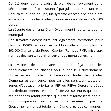
Cet été donc, dans le cadre du plan de renforcement de la
sécurisation des écoles souhaité par Julien Sanchez, Maire de
Beaucaire, et son équipe, un système d’accès sécurisé a été
installé sur toutes les écoles pour un montant global de 54.800
euros.
La sécurité des enfants étant évidemment importante pour la
municipalité.
Des travaux d’accessibilité ont également commencé pour
plus de 150.000 € pour l’école Moulinelle et pour plus de
192.000 € à celle de Puech Cabrier (Rampes PMR, mise aux
normes des sanitaires, changement de menuiseries,…).
La Mairie de Beaucaire poursuit également les
dédoublements de classes voulus par le Gouvernement.
Chose exceptionnelle : à Beaucaire, toutes les écoles
élémentaires sont concernées car elles se situent toutes en
zones d’éducation prioritaire (REP ou REP+). Depuis le début
des dédoublements, ce sont près de 200.000 euros qui auront
été dépensés (étant précisé que cette réforme n’est pas du
tout compensée ou aidée financièrement par le
Gouvernement et est totalement à la charge des communes :