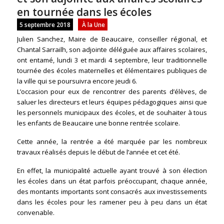
en tournée dans les écoles
5 septembre 2018
À la Une
Julien Sanchez, Maire de Beaucaire, conseiller régional, et
Chantal Sarrailh, son adjointe déléguée aux affaires scolaires,
ont entamé, lundi 3 et mardi 4 septembre, leur traditionnelle
tournée des écoles maternelles et élémentaires publiques de
la ville qui se poursuivra encore jeudi 6.
L’occasion pour eux de rencontrer des parents d’élèves, de
saluer les directeurs et leurs équipes pédagogiques ainsi que
les personnels municipaux des écoles, et de souhaiter à tous
les enfants de Beaucaire une bonne rentrée scolaire.
Cette année, la rentrée a été marquée par les nombreux
travaux réalisés depuis le début de l’année et cet été.
En effet, la municipalité actuelle ayant trouvé à son élection
les écoles dans un état parfois préoccupant, chaque année,
des montants importants sont consacrés aux investissements
dans les écoles pour les ramener peu à peu dans un état
convenable.