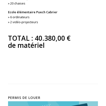
» 20 chaises
Ecole élémentaire Puech Cabrier
» 6 ordinateurs
» 2 vidéo-projecteurs
TOTAL : 40.380,00 €
de matériel
PERMIS DE LOUER