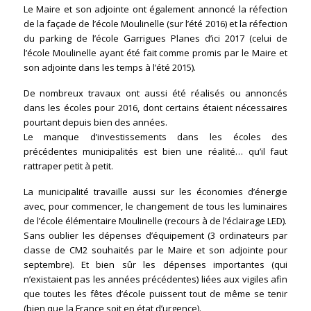
Le Maire et son adjointe ont également annoncé la réfection
de la façade de l’école Moulinelle (sur l’été 2016) et la réfection
du parking de l’école Garrigues Planes d’ici 2017 (celui de
l’école Moulinelle ayant été fait comme promis par le Maire et
son adjointe dans les temps à l’été 2015).
De nombreux travaux ont aussi été réalisés ou annoncés
dans les écoles pour 2016, dont certains étaient nécessaires
pourtant depuis bien des années.
Le manque d’investissements dans les écoles des
précédentes municipalités est bien une réalité… qu’il faut
rattraper petit à petit.
La municipalité travaille aussi sur les économies d’énergie
avec, pour commencer, le changement de tous les luminaires
de l’école élémentaire Moulinelle (recours à de l’éclairage LED).
Sans oublier les dépenses d’équipement (3 ordinateurs par
classe de CM2 souhaités par le Maire et son adjointe pour
septembre). Et bien sûr les dépenses importantes (qui
n’existaient pas les années précédentes) liées aux vigiles afin
que toutes les fêtes d’école puissent tout de même se tenir
(bien que la France soit en état d’urgence).