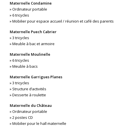
Maternelle Condamine
» Ordinateur portable
» 6 tricycles
» Mobilier pour espace accueil / réunion et café des parents
Maternelle Puech Cabrier
» 3 tricycles
» Meuble à bac et armoire
Maternelle Moulinelle
» 6 tricycles
» Meuble à bacs
Maternelle Garrigues Planes
» 3 tricycles
» Structure d’activités
» Desserte à roulette
Maternelle du Château
» Ordinateur portable
» 2 postes CD
» Mobilier pour le hall maternelle