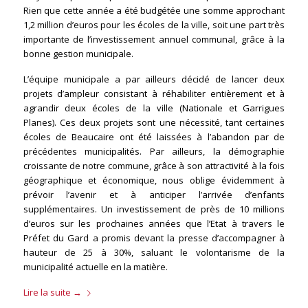
Rien que cette année a été budgétée une somme approchant
1,2 million d’euros pour les écoles de la ville, soit une part très
importante de l’investissement annuel communal, grâce à la
bonne gestion municipale.
L’équipe municipale a par ailleurs décidé de lancer deux
projets d’ampleur consistant à réhabiliter entièrement et à
agrandir deux écoles de la ville (Nationale et Garrigues
Planes). Ces deux projets sont une nécessité, tant certaines
écoles de Beaucaire ont été laissées à l’abandon par de
précédentes municipalités. Par ailleurs, la démographie
croissante de notre commune, grâce à son attractivité à la fois
géographique et économique, nous oblige évidemment à
prévoir l’avenir et à anticiper l’arrivée d’enfants
supplémentaires. Un investissement de près de 10 millions
d’euros sur les prochaines années que l’Etat à travers le
Préfet du Gard a promis devant la presse d’accompagner à
hauteur de 25 à 30%, saluant le volontarisme de la
municipalité actuelle en la matière.
Lire la suite
→