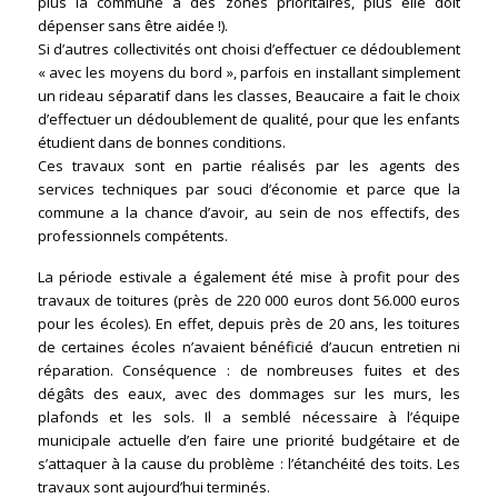
plus la commune a des zones prioritaires, plus elle doit
dépenser sans être aidée !).
Si d’autres collectivités ont choisi d’effectuer ce dédoublement
« avec les moyens du bord », parfois en installant simplement
un rideau séparatif dans les classes, Beaucaire a fait le choix
d’effectuer un dédoublement de qualité, pour que les enfants
étudient dans de bonnes conditions.
Ces travaux sont en partie réalisés par les agents des
services techniques par souci d’économie et parce que la
commune a la chance d’avoir, au sein de nos effectifs, des
professionnels compétents.
La période estivale a également été mise à profit pour des
travaux de toitures (près de 220 000 euros dont 56.000 euros
pour les écoles). En effet, depuis près de 20 ans, les toitures
de certaines écoles n’avaient bénéficié d’aucun entretien ni
réparation. Conséquence : de nombreuses fuites et des
dégâts des eaux, avec des dommages sur les murs, les
plafonds et les sols. Il a semblé nécessaire à l’équipe
municipale actuelle d’en faire une priorité budgétaire et de
s’attaquer à la cause du problème : l’étanchéité des toits. Les
travaux sont aujourd’hui terminés.