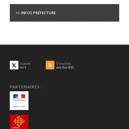
>> INFOS PRÉFECTURE
Suivre
S'inscrire
on X
vers flux RSS
PARTENAIRES :