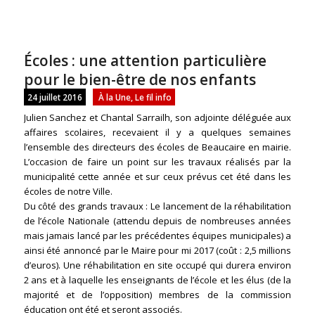
Écoles : une attention particulière
pour le bien-être de nos enfants
24 juillet 2016
À la Une
,
Le fil info
Julien Sanchez et Chantal Sarrailh, son adjointe déléguée aux
affaires scolaires, recevaient il y a quelques semaines
l’ensemble des directeurs des écoles de Beaucaire en mairie.
L’occasion de faire un point sur les travaux réalisés par la
municipalité cette année et sur ceux prévus cet été dans les
écoles de notre Ville.
Du côté des grands travaux : Le lancement de la réhabilitation
de l’école Nationale (attendu depuis de nombreuses années
mais jamais lancé par les précédentes équipes municipales) a
ainsi été annoncé par le Maire pour mi 2017 (coût : 2,5 millions
d’euros). Une réhabilitation en site occupé qui durera environ
2 ans et à laquelle les enseignants de l’école et les élus (de la
majorité et de l’opposition) membres de la commission
éducation ont été et seront associés.