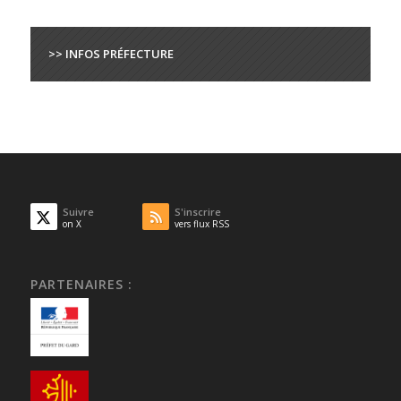
>> INFOS PRÉFECTURE
Suivre
S'inscrire
on X
vers flux RSS
PARTENAIRES :