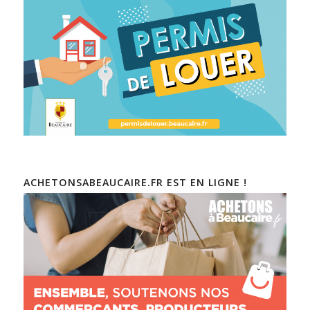
ACHETONSABEAUCAIRE.FR EST EN LIGNE !