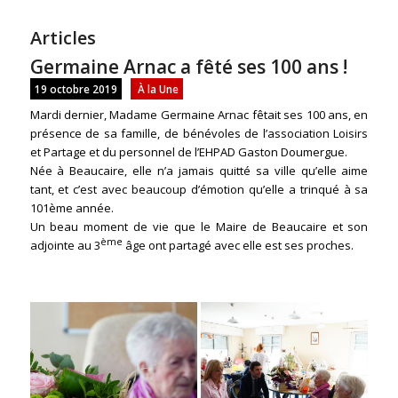
Articles
Germaine Arnac a fêté ses 100 ans !
19 octobre 2019
À la Une
Mardi dernier, Madame Germaine Arnac fêtait ses 100 ans, en
présence de sa famille, de bénévoles de l’association Loisirs
et Partage et du personnel de l’EHPAD Gaston Doumergue.
Née à Beaucaire, elle n’a jamais quitté sa ville qu’elle aime
tant, et c’est avec beaucoup d’émotion qu’elle a trinqué à sa
101ème année.
Un beau moment de vie que le Maire de Beaucaire et son
ème
adjointe au 3
âge ont partagé avec elle est ses proches.