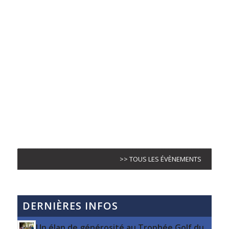
>> TOUS LES ÉVÈNEMENTS
DERNIÈRES INFOS
Un élan de générosité au Trophée Golf du