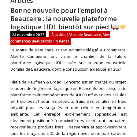
Articles
Bonne nouvelle pour l’emploi à
Beaucaire : la nouvelle plateforme
logistique LIDL bientôt sur pied !
24 novembre 2022
À la Une
,
L'Actu de Beaucaire
,
Mes
commerces Beaucairois : J’y tiens !
Le Maire de Beaucaire et son adjoint délégué au commerce,
Alberto Camaione, ont visité le chantier de la future
plateforme logistique LIDL située sur la zone industrielle
Domitia de Beaucaire, dont la construction a débuté en 2021.
Filiale de Kaufman & Broad, Concerto est en charge du projet.
Leaders de l’ingénierie logistique en France, ils ont conçu cette
plateforme multi-températures de 43000 m² avec des cellules
en froid positif pour les produits frais, des cellules en froid
négatif pour les surgelés et une cellule en température
ambiante. Cet entrepôt extrêmement sophistiqué est
idéalement positionné à proximité des clients qui souhaitent
recevoir leurs produits frais. Il desservira et approvisionnera
tous les magasins LIDL de la région avec un impact carbone