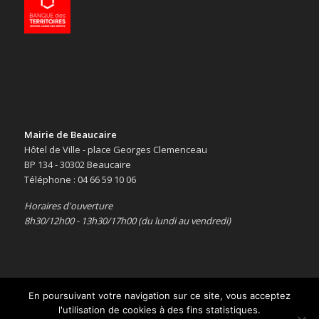
Mairie de Beaucaire
Hôtel de Ville - place Georges Clemenceau
BP 134 - 30302 Beaucaire
Téléphone : 04 66 59 10 06
Horaires d'ouverture
8h30/12h00 - 13h30/17h00 (du lundi au vendredi)
En poursuivant votre navigation sur ce site, vous acceptez
l'utilisation de cookies à des fins statistiques.
Copyright © 2016 -
Le site officiel de la ville de Beaucaire
-
Mentions