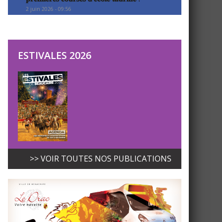
2 juin 2026 - 09:56
ESTIVALES 2026
>> VOIR TOUTES NOS PUBLICATIONS