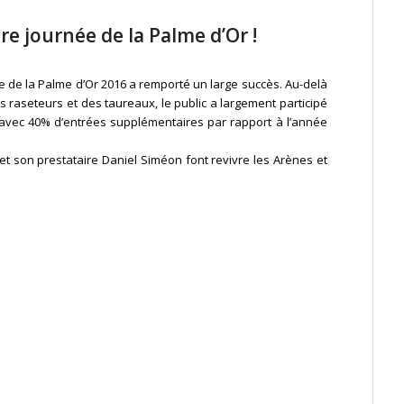
re journée de la Palme d’Or !
ée de la Palme d’Or 2016 a remporté un large succès. Au-delà
es raseteurs et des taureaux, le public a largement participé
avec 40% d’entrées supplémentaires par rapport à l’année
et son prestataire Daniel Siméon font revivre les Arènes et