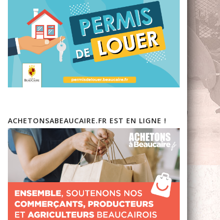
ACHETONSABEAUCAIRE.FR EST EN LIGNE !