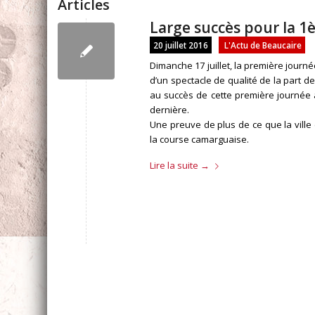
Articles
Large succès pour la 1è
20 juillet 2016
L'Actu de Beaucaire
Dimanche 17 juillet, la première journ
d’un spectacle de qualité de la part d
au succès de cette première journée 
dernière.
Une preuve de plus de ce que la ville 
la course camarguaise.
Lire la suite
→