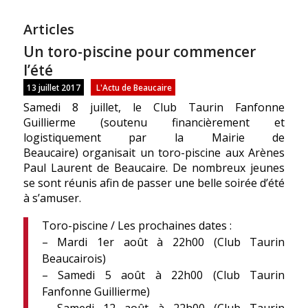
Articles
Un toro-piscine pour commencer
l’été
13 juillet 2017
L'Actu de Beaucaire
Samedi 8 juillet, le Club Taurin Fanfonne
Guillierme (soutenu financièrement et
logistiquement par la Mairie de
Beaucaire) organisait un
toro
-piscine aux Arènes
Paul Laurent de Beaucaire. De nombreux jeunes
se sont réunis afin de passer une belle soirée d’été
à s’amuser.
Toro-piscine / Les prochaines dates :
– Mardi 1er août à 22h00 (Club Taurin
Beaucairois)
– Samedi 5 août à 22h00 (Club Taurin
Fanfonne Guillierme)