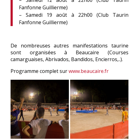
– Samedi 12 août à 22h00 (Club Taurin
Fanfonne Guillierme)
– Samedi 19 août à 22h00 (Club Taurin
Fanfonne Guillierme)
De nombreuses autres manifestations taurine
sont organisées à Beaucaire (Courses
camarguaises, Abrivados, Bandidos, Encierros,..).
Programme complet sur
www.beaucaire.fr