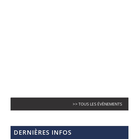
>> TOUS LES ÉVÈNEMENTS
DERNIÈRES INFOS