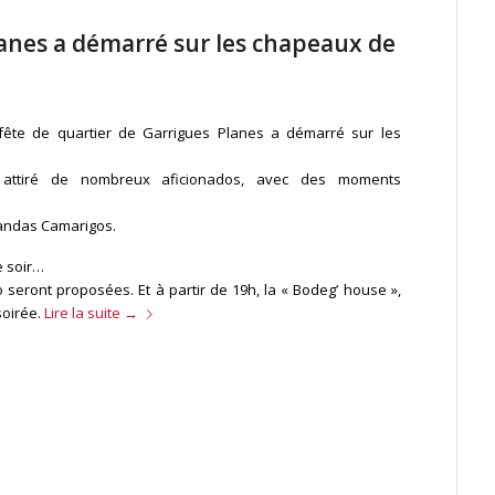
lanes a démarré sur les chapeaux de
 fête de quartier de Garrigues Planes a démarré sur les
a attiré de nombreux aficionados, avec des moments
 Bandas Camarigos.
e soir…
seront proposées. Et à partir de 19h, la « Bodeg’ house »,
soirée.
Lire la suite
→