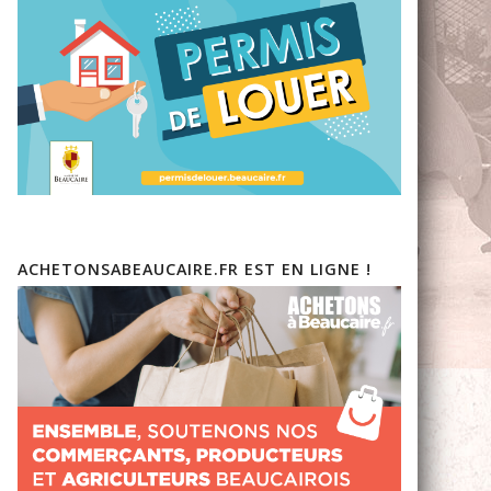
ACHETONSABEAUCAIRE.FR EST EN LIGNE !