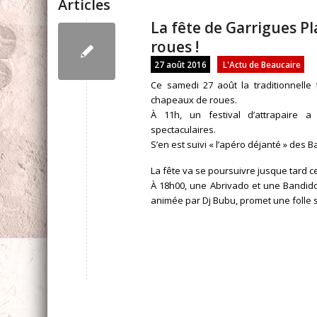
Articles
La fête de Garrigues P
roues !
27 août 2016
L'Actu de Beaucaire
Ce samedi 27 août la traditionnelle
chapeaux de roues.
À 11h, un festival d’attrapaire 
spectaculaires.
S’en est suivi « l’apéro déjanté » des
La fête va se poursuivre jusque tard c
À 18h00, une Abrivado et une Bandido 
animée par Dj Bubu, promet une folle 