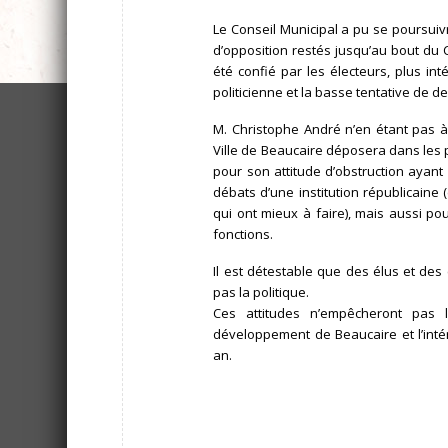
Le Conseil Municipal a pu se poursuiv
d’opposition restés jusqu’au bout du C
été confié par les électeurs, plus int
politicienne et la basse tentative de de
M. Christophe André n’en étant pas à 
Ville de Beaucaire déposera dans les p
pour son attitude d’obstruction ayan
débats d’une institution républicaine 
qui ont mieux à faire), mais aussi po
fonctions.
Il est détestable que des élus et des 
pas la politique.
Ces attitudes n’empêcheront pas l
développement de Beaucaire et l’intérê
an.