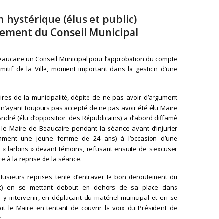
n hystérique (élus et public)
lement du Conseil Municipal
Beaucaire un Conseil Municipal pour l’approbation du compte
imitif de la Ville, moment important dans la gestion d’une
ires de la municipalité, dépité de ne pas avoir d’argument
 n’ayant toujours pas accepté de ne pas avoir été élu Maire
ndré (élu d’opposition des Républicains) a d’abord diffamé
le Maire de Beaucaire pendant la séance avant d’injurier
mment une jeune femme de 24 ans) à l’occasion d’une
 « larbins » devant témoins, refusant ensuite de s’excuser
e à la reprise de la séance.
lusieurs reprises tenté d’entraver le bon déroulement du
ant) en se mettant debout en dehors de sa place dans
 y intervenir, en déplaçant du matériel municipal et en se
it le Maire en tentant de couvrir la voix du Président de
.