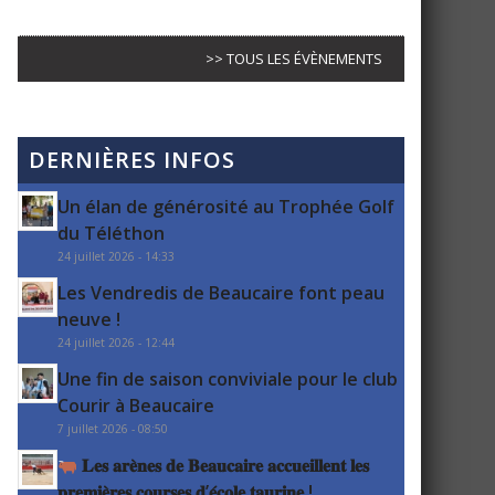
>> TOUS LES ÉVÈNEMENTS
DERNIÈRES INFOS
Un élan de générosité au Trophée Golf
du Téléthon
24 juillet 2026 - 14:33
Les Vendredis de Beaucaire font peau
neuve !
24 juillet 2026 - 12:44
Une fin de saison conviviale pour le club
Courir à Beaucaire
7 juillet 2026 - 08:50
𝐋𝐞𝐬 𝐚𝐫𝐞̀𝐧𝐞𝐬 𝐝𝐞 𝐁𝐞𝐚𝐮𝐜𝐚𝐢𝐫𝐞 𝐚𝐜𝐜𝐮𝐞𝐢𝐥𝐥𝐞𝐧𝐭 𝐥𝐞𝐬
𝐩𝐫𝐞𝐦𝐢𝐞̀𝐫𝐞𝐬 𝐜𝐨𝐮𝐫𝐬𝐞𝐬 𝐝’𝐞́𝐜𝐨𝐥𝐞 𝐭𝐚𝐮𝐫𝐢𝐧𝐞 !