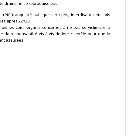
e de drame ne se reproduise pas.
êté tranquillité publique sera pris, interdisant cette fois
ues après 22h30.
te fois les commerçants concernés à ne pas se victimiser, à
e de responsabilité vis-à-vis de leur clientèle pour que la
ient assurées.