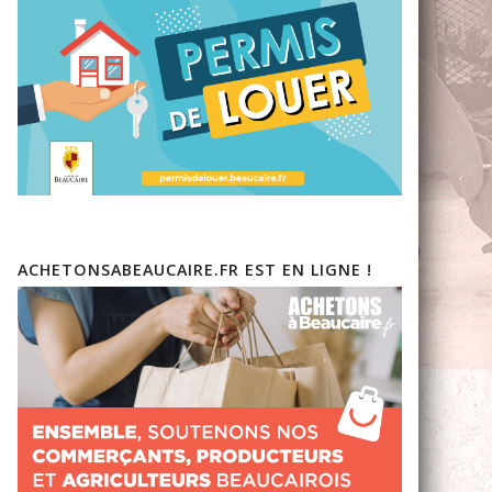
ACHETONSABEAUCAIRE.FR EST EN LIGNE !