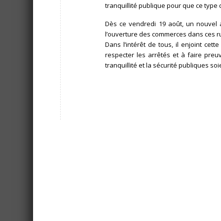
tranquillité publique pour que ce typ
Dès ce vendredi 19 août, un nouvel arr
l’ouverture des commerces dans ces r
Dans l’intérêt de tous, il enjoint cet
respecter les arrêtés et à faire preuv
tranquillité et la sécurité publiques so