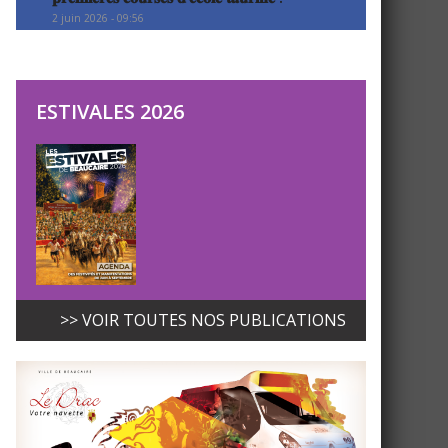
2 juin 2026 - 09:56
ESTIVALES 2026
>> VOIR TOUTES NOS PUBLICATIONS