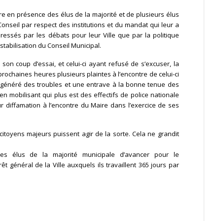
re en présence des élus de la majorité et de plusieurs élus
onseil par respect des institutions et du mandat qui leur a
éressés par les débats pour leur Ville que par la politique
stabilisation du Conseil Municipal.
son coup d’essai, et celui-ci ayant refusé de s’excuser, la
rochaines heures plusieurs plaintes à l’encontre de celui-ci
t généré des troubles et une entrave à la bonne tenue des
(en mobilisant qui plus est des effectifs de police nationale
ur diffamation à l’encontre du Maire dans l’exercice de ses
citoyens majeurs puissent agir de la sorte. Cela ne grandit
es élus de la majorité municipale d’avancer pour le
t général de la Ville auxquels ils travaillent 365 jours par