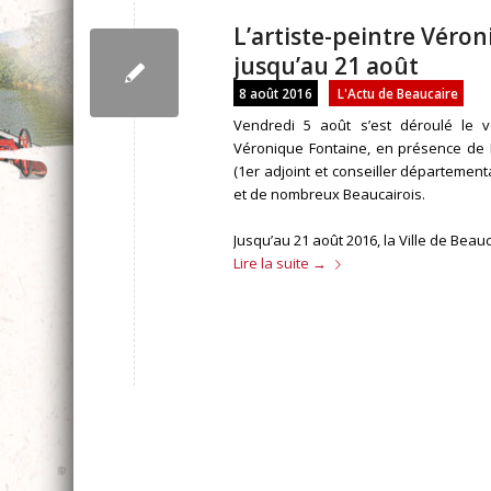
L’artiste-peintre Véro
jusqu’au 21 août
8 août 2016
L'Actu de Beaucaire
Vendredi 5 août s’est déroulé le ve
Véronique Fontaine, en présence de Mi
(1er adjoint et conseiller départementa
et de nombreux Beaucairois.
Jusqu’au 21 août 2016, la Ville de Beauc
Lire la suite
→