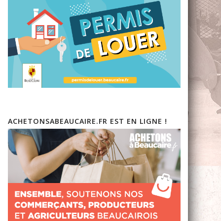
ACHETONSABEAUCAIRE.FR EST EN LIGNE !