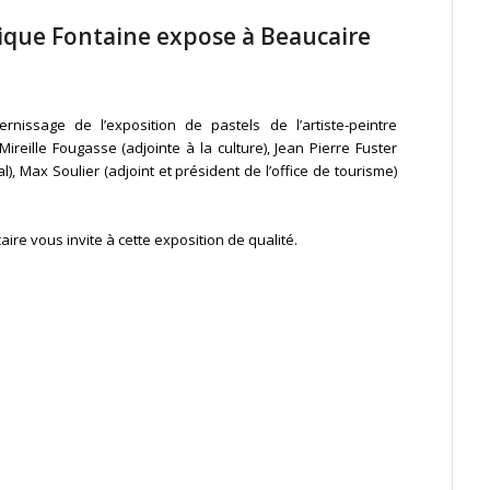
nique Fontaine expose à Beaucaire
rnissage de l’exposition de pastels de l’artiste-peintre
reille Fougasse (adjointe à la culture), Jean Pierre Fuster
l), Max Soulier (adjoint et président de l’office de tourisme)
aire vous invite à cette exposition de qualité.