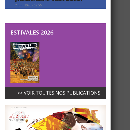
2 juin 2026 - 09:56
ESTIVALES 2026
>> VOIR TOUTES NOS PUBLICATIONS