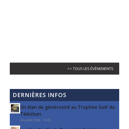
>> TOUS LES ÉVÈNEMENTS
DERNIÈRES INFOS
Un élan de générosité au Trophée Golf du
Téléthon
24 juillet 2026 - 14:33