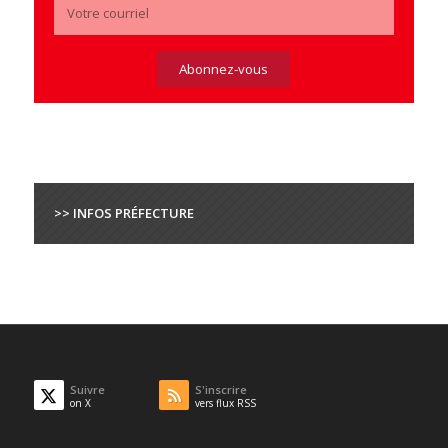
>> INFOS PRÉFECTURE
Suivre
S'inscrire
on X
vers flux RSS