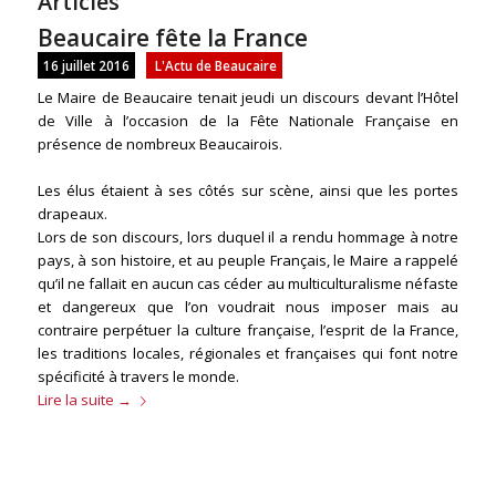
Articles
Beaucaire fête la France
16 juillet 2016
L'Actu de Beaucaire
Le Maire de Beaucaire tenait jeudi un discours devant l’Hôtel
de Ville à l’occasion de la Fête Nationale Française en
présence de nombreux Beaucairois.
Les élus étaient à ses côtés sur scène, ainsi que les portes
drapeaux.
Lors de son discours, lors duquel il a rendu hommage à notre
pays, à son histoire, et au peuple Français, le Maire a rappelé
qu’il ne fallait en aucun cas céder au multiculturalisme néfaste
et dangereux que l’on voudrait nous imposer mais au
contraire perpétuer la culture française, l’esprit de la France,
les traditions locales, régionales et françaises qui font notre
spécificité à travers le monde.
Lire la suite
→