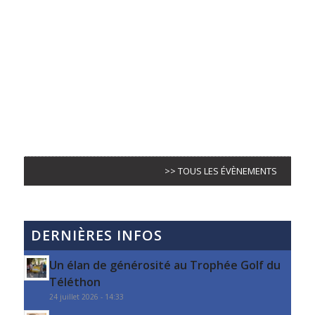
>> TOUS LES ÉVÈNEMENTS
DERNIÈRES INFOS
Un élan de générosité au Trophée Golf du
Téléthon
24 juillet 2026 - 14:33