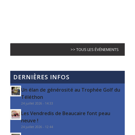
>> TOUS LES ÉVÈNEMENTS
DERNIÈRES INFOS
Un élan de générosité au Trophée Golf du
Téléthon
24 juillet 2026 - 14:33
Les Vendredis de Beaucaire font peau
neuve !
24 juillet 2026 - 12:44