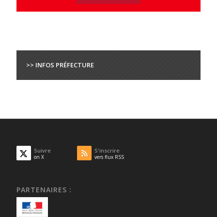
>> INFOS PRÉFECTURE
Suivre
S'inscrire
on X
vers flux RSS
PARTENAIRES :