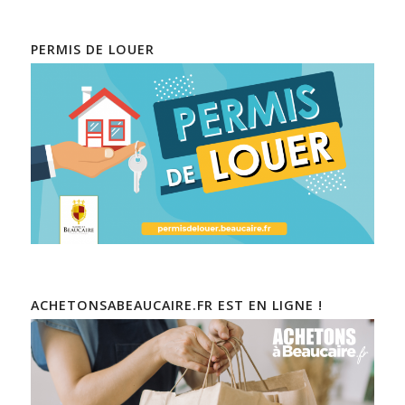
PERMIS DE LOUER
ACHETONSABEAUCAIRE.FR EST EN LIGNE !