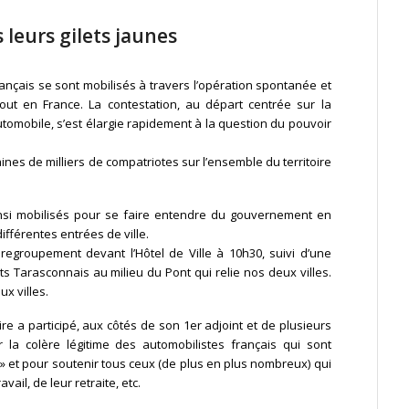
 leurs gilets jaunes
çais se sont mobilisés à travers l’opération spontanée et
tout en France. La contestation, au départ centrée sur la
tomobile, s’est élargie rapidement à la question du pouvoir
aines de milliers de compatriotes sur l’ensemble du territoire
nsi mobilisés pour se faire entendre du gouvernement en
ifférentes entrées de ville.
 regroupement devant l’Hôtel de Ville à 10h30, suivi d’une
s Tarasconnais au milieu du Pont qui relie nos deux villes.
x villes.
re a participé, aux côtés de son 1er adjoint et de plusieurs
r la colère légitime des automobilistes français qui sont
» et pour soutenir tous ceux (de plus en plus nombreux) qui
avail, de leur retraite, etc.