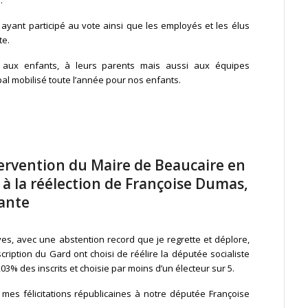
.
 ayant participé au vote ainsi que les employés et les élus
te.
 aux enfants, à leurs parents mais aussi aux équipes
l mobilisé toute l’année pour nos enfants.
tervention du Maire de Beaucaire en
 à la réélection de Françoise Dumas,
tante
ves, avec une abstention record que je regrette et déplore,
cription du Gard ont choisi de réélire la députée socialiste
3% des inscrits et choisie par moins d’un électeur sur 5.
 mes félicitations républicaines à notre députée Françoise