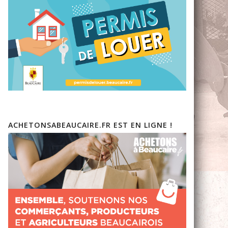
ACHETONSABEAUCAIRE.FR EST EN LIGNE !