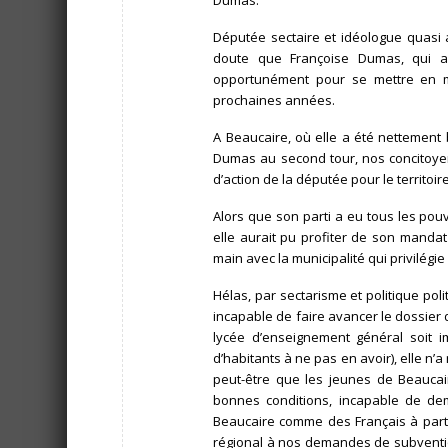
Dumas.
Députée sectaire et idéologue quasi 
doute que Françoise Dumas, qui a 
opportunément pour se mettre en ma
prochaines années.
A Beaucaire, où elle a été nettement 
Dumas au second tour, nos concitoyen
d’action de la députée pour le territoi
Alors que son parti a eu tous les pou
elle aurait pu profiter de son manda
main avec la municipalité qui privilégie
Hélas, par sectarisme et politique pol
incapable de faire avancer le dossier d
lycée d’enseignement général soit 
d’habitants à ne pas en avoir), elle 
peut-être que les jeunes de Beaucair
bonnes conditions, incapable de dem
Beaucaire comme des Français à part 
régional à nos demandes de subventions