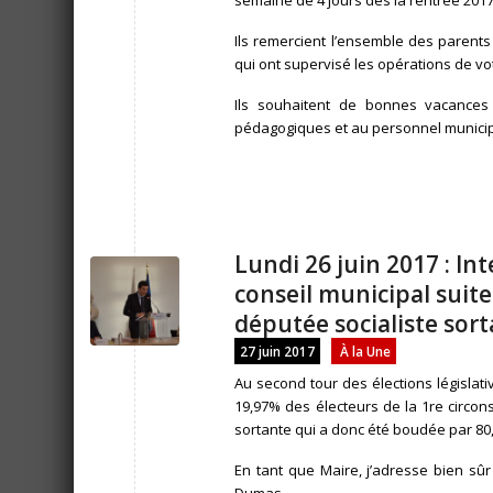
semaine de 4 jours dès la rentrée 2017
Ils remercient l’ensemble des parents
qui ont supervisé les opérations de vo
Ils souhaitent de bonnes vacances
pédagogiques et au personnel municipa
Lundi 26 juin 2017 : In
conseil municipal suite
députée socialiste sor
27 juin 2017
À la Une
Au second tour des élections législati
19,97% des électeurs de la 1re circons
sortante qui a donc été boudée par 80,0
En tant que Maire, j’adresse bien sûr