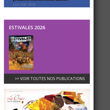
2 juin 2026 - 09:56
ESTIVALES 2026
>> VOIR TOUTES NOS PUBLICATIONS