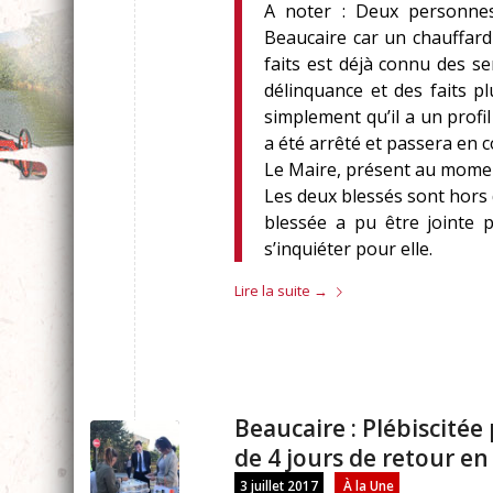
A noter : Deux personnes
Beaucaire car un chauffard
faits est déjà connu des s
délinquance et des faits p
simplement qu’il a un profil
a été arrêté et passera en 
Le Maire, présent au moment
Les deux blessés sont hors
blessée a pu être jointe 
s’inquiéter pour elle.
Lire la suite
→
Beaucaire : Plébiscitée
de 4 jours de retour e
3 juillet 2017
À la Une