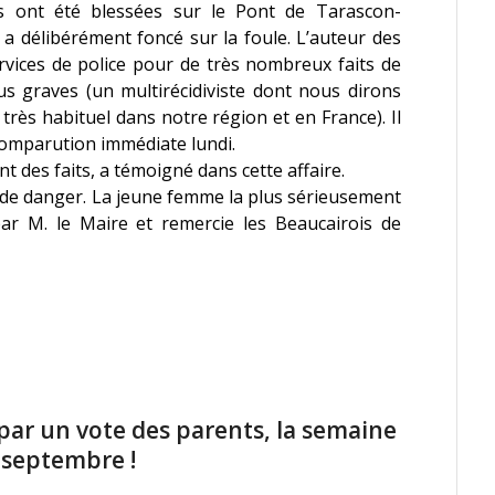
 ont été blessées sur le Pont de Tarascon-
 a délibérément foncé sur la foule. L’auteur des
ervices de police pour de très nombreux faits de
lus graves (un multirécidiviste dont nous dirons
 très habituel dans notre région et en France). Il
comparution immédiate lundi.
 des faits, a témoigné dans cette affaire.
 de danger. La jeune femme la plus sérieusement
par M. le Maire et remercie les Beaucairois de
 par un vote des parents, la semaine
n septembre !