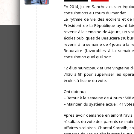
En 2014, Julien Sanchez et son équipe
consultations au cours du mandat.
Le rythme de vie des écoliers et de l
Président de la République ayant lai
revenir à la semaine de 4 jours, un vot
écoles publiques de Beaucaire (10 bur
revenir à la semaine de 4 jours à la r
Beaucaire (favorables à la semaine
consultation quel qu’il soit.
12 élus municipaux et une vingtaine d
7h30 à 9h pour superviser les opéra
écoles à l’issue du vote.
Ont obtenu :
– Retour à la semaine de 4 jours : 568 v
– Maintien du système actuel : 41 votes
Après avoir demandé en amont l’avis 
résultats du vote des parents ce matin
affaires scolaires, Chantal Sarrailh, 