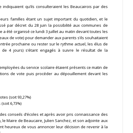
 indiquaient qu’ils consulteraient les Beaucairois par des
eurs familles étant un sujet important du quotidien, et le
ssé par décret du 28 juin la possibilité aux communes de
e a été organisé ce lundi 3 juillet au matin devant toutes les
eaux de vote) pour demander aux parents s’ils souhaitaient
entrée prochaine ou rester sur le rythme actuel, les élus de
 de 4 jours) s’étant engagés à suivre le résultat de la
’employées du service scolaire étaient présents ce matin de
tions de vote puis procéder au dépouillement devant les
otes (soit 93,27%)
 (soit 6,73%)
des conseils d’écoles et après avoir pris connaissance des
, le Maire de Beaucaire, Julien Sanchez, et son adjointe aux
sont heureux de vous annoncer leur décision de revenir à la