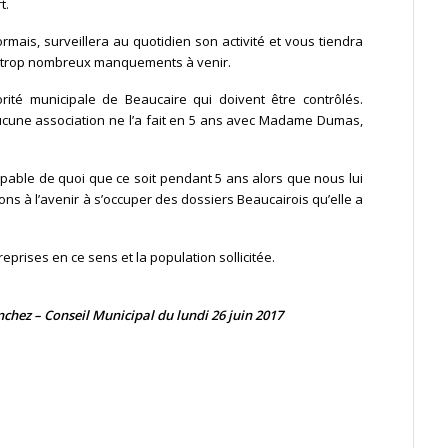
t.
rmais, surveillera au quotidien son activité et vous tiendra
) trop nombreux manquements à venir.
rité municipale de Beaucaire qui doivent être contrôlés.
ucune association ne l’a fait en 5 ans avec Madame Dumas,
able de quoi que ce soit pendant 5 ans alors que nous lui
ons à l’avenir à s’occuper des dossiers Beaucairois qu’elle a
prises en ce sens et la population sollicitée.
nchez – Conseil Municipal du lundi 26 juin
20
17