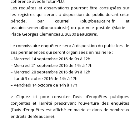
cohérence avec le futur PLU.
Les requêtes et observations pourront être consignées sur
les registres qui seront à disposition du public durant cette
période, par courriel (plu@beaucaire.fr et
assainissement@beaucaire.fr) ou par voie postale (Mairie –
Place Georges Clemenceau, 30300 Beaucaire).
Le commissaire enquêteur sera à disposition du public lors de
ses permanences qui seront organisées en mairie le :
– Mercredi 14 septembre 2016 de 9h à 12h
– Mercredi 21 septembre 2016 de 14h à 17h
– Mercredi 28 septembre 2016 de 9h à 12h
– Lundi 3 octobre 2016 de 14h à 17h
– Vendredi 14 octobre de 14h à 17h
> Cliquez ici pour consulter l’avis d’enquêtes publiques
conjointes et l’arrêté prescrivant l’ouverture des enquêtes
(l’avis d’enquêtes est affiché en mairie et dans de nombreux
endroits de Beaucaire).