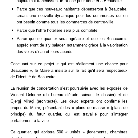
aujourd’hui franchissent le Rhône pour acheter à Beaucaire.
Parce que ces nouveaux habitants dépenseront à Beaucaire,
créant une nouvelle dynamique pour les commerces qui en
ont besoin comme tous les commerces de centre-ville.
Parce que l’offre hôtelière sera plus complète.
Parce que ce quartier sera agréable et que les Beaucairois
apprécieront de s’y balader, notamment grâce à la valorisation
des voies d’eau et leurs abords.
Concluant sur ce projet « qui est réellement une chance pour
Beaucaire », le Maire a insisté sur le fait qu’il sera respectueux
de l’identité de Beaucaire.
La réunion de concertation s’est poursuivie avec les exposés de
Vincent Delorme (du bureau d’étude suivant le dossier) et de
Gjergj Miraçi (architecte). Les deux experts ont confirmé les
propos du Maire, présentant des « plans de masse » (plans de
principe) du futur quartier, qui est travaillé pour s’intégrer
parfaitement à la ville.
Ce quartier, qui abritera 500 « unités » (logements, chambres