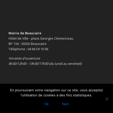
Mairie de Beaucaire
Hôtel de Ville - place Georges Clemenceau
BP 134 - 30302 Beaucaire
Téléphone : 04 66 59 10 06
Horaires d'ouverture
8h30/12h00 - 13h30/17h00 (du lundi au vendredi)
En poursuivant votre navigation sur ce site, vous acceptez
l'utilisation de cookies à des fins statistiques.
Copyright © 2016 -
Le site officiel de la ville de Beaucaire
-
Mentions
légales
Ok
Non