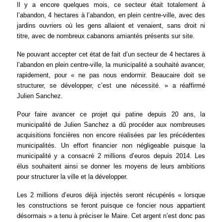
Il y a encore quelques mois, ce secteur était totalement à
l’abandon, 4 hectares à l’abandon, en plein centre-ville, avec des
jardins ouvriers où les gens allaient et venaient, sans droit ni
titre, avec de nombreux cabanons amiantés présents sur site.
Ne pouvant accepter cet état de fait d’un secteur de 4 hectares à
l’abandon en plein centre-ville, la municipalité a souhaité avancer,
rapidement, pour « ne pas nous endormir. Beaucaire doit se
structurer, se développer, c’est une nécessité. » a réaffirmé
Julien Sanchez.
Pour faire avancer ce projet qui patine depuis 20 ans, la
municipalité de Julien Sanchez a dû procéder aux nombreuses
acquisitions foncières non encore réalisées par les précédentes
municipalités. Un effort financier non négligeable puisque la
municipalité y a consacré 2 millions d’euros depuis 2014. Les
élus souhaitent ainsi se donner les moyens de leurs ambitions
pour structurer la ville et la développer.
Les 2 millions d’euros déjà injectés seront récupérés « lorsque
les constructions se feront puisque ce foncier nous appartient
désormais » a tenu à préciser le Maire.
Cet argent n’est donc pas