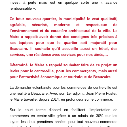
investi à perte mais est en quelque sorte une « avance
remboursable ».
Ce futur nouveau quartier, la municipalité le veut qualitatif,
agréable, sécurisé, moderne et respectueux de
l’environnement et du caractère architectural de la ville.
Le
Maire a rappelé avoir donné des consignes très précises à
ses équipes pour que le quartier soit majoratif pour
Beaucaire. Il souhaite qu’il accueille aussi un hôtel, des
services, une résidence avec services pour nos aînés,…
Déterminé, le Maire a rappelé souhaiter faire de ce projet un
levier pour le centre-ville, pour les commerçants, mais aussi
pour l’attractivité économique et touristique de Beaucaire.
La démarche volontariste pour les commerces de centre-ville est
une réalité à Beaucaire. Avec son 1er adjoint, Jean Pierre Fuster,
le Maire travaille, depuis 2014, en profondeur sur le commerce.
Sur le court terme d’abord en facilitant l’implantation de
commerces en centre-ville grâce à un rabais de 30% sur les
loyers les deux premières années pour tout nouveau commerce