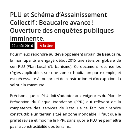
PLU et Schéma d’Assainissement
Collectif : Beaucaire avance !
Ouverture des enquêtes publiques
imminente.
29 août 2016
À la Une
Pour mieux répondre au développement urbain de Beaucaire,
la municipalité a engagé début 2015 une révision globale de
son PLU (Plan Local d’Urbanisme). Ce document recense les
règles applicables sur une zone d’habitation par exemple, et
est nécessaire à tout projet de construction et d’occupation du
sol sur la commune.
Précisons que ce PLU doit s’adapter aux exigences du Plan de
Prévention du Risque inondation (PPRi) qui relèvent de la
compétence des services de l’Etat. De ce fait, pour rendre
constructible un terrain situé en zone inondable, il faut que le
préfet révise et modifie le PPRi, sans quoi le PLU ne permettra
pas la constructibilité des terrains.