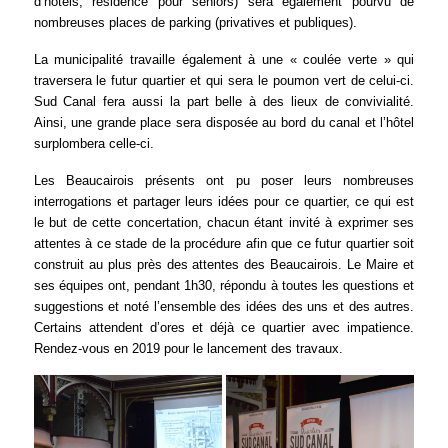
d’hôtels, résidence pour seniors) sera également pourvu de
nombreuses places de parking (privatives et publiques).
La municipalité travaille également à une « coulée verte » qui
traversera le futur quartier et qui sera le poumon vert de celui-ci.
Sud Canal fera aussi la part belle à des lieux de convivialité.
Ainsi, une grande place sera disposée au bord du canal et l’hôtel
surplombera celle-ci.
Les Beaucairois présents ont pu poser leurs nombreuses
interrogations et partager leurs idées pour ce quartier, ce qui est
le but de cette concertation, chacun étant invité à exprimer ses
attentes à ce stade de la procédure afin que ce futur quartier soit
construit au plus près des attentes des Beaucairois. Le Maire et
ses équipes ont, pendant 1h30, répondu à toutes les questions et
suggestions et noté l’ensemble des idées des uns et des autres.
Certains attendent d’ores et déjà ce quartier avec impatience.
Rendez-vous en 2019 pour le lancement des travaux.