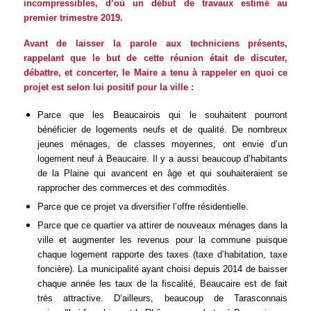
incompressibles, d’où un début de travaux estimé au
premier trimestre 2019.
Avant de laisser la parole aux techniciens présents,
rappelant que le but de cette réunion était de discuter,
débattre, et concerter, le Maire a tenu à rappeler en quoi ce
projet est selon lui positif pour la ville :
Parce que les Beaucairois qui le souhaitent pourront
bénéficier de logements neufs et de qualité. De nombreux
jeunes ménages, de classes moyennes, ont envie d’un
logement neuf à Beaucaire. Il y a aussi beaucoup d’habitants
de la Plaine qui avancent en âge et qui souhaiteraient se
rapprocher des commerces et des commodités.
Parce que ce projet va diversifier l’offre résidentielle.
Parce que ce quartier va attirer de nouveaux ménages dans la
ville et augmenter les revenus pour la commune puisque
chaque logement rapporte des taxes (taxe d’habitation, taxe
foncière). La municipalité ayant choisi depuis 2014 de baisser
chaque année les taux de la fiscalité, Beaucaire est de fait
très attractive. D’ailleurs, beaucoup de Tarasconnais