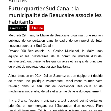
Articles
Futur quartier Sud Canal : la
municipalité de Beaucaire associe les
habitants
4 avril 2017
À la Une
Mercredi 29 mars, la Mairie de Beaucaire organisait une réunion
publique de concertation dans le cadre de son projet de futur
nouveau quartier « Sud Canal ».
Devant 200 Beaucairois, au Casino Municipal, le Maire, son
équipe et les prestataires de la commune (bureau d’étude,
architectes), ont présenté les grands axes et les grands principes
du projet de nouveau quartier aux habitants.
A leur élection en 2014, Julien Sanchez et son équipe ont décidé
de mener une politique volontariste, résolument tournée vers
l’avenir, dans le seul but de développer Beaucaire et de
moderniser notre ville, 4e ville et à terme 3e ville du département.
Il y a 3 ans, l’équipe municipale a tout d’abord pointé certaines
priorités, en commençant par l’élaboration d’un nouveau Plan
Local d’Urbanisme (PLU), le précédent n’étant plus en phase