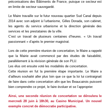
préconisations des Bâtiments de France, puisque ce secteur est
en limite de secteur sauvegardé.
Le Maire travaille sur le futur nouveau quartier Sud Canal depuis
2014 avec son adjoint à l’urbanisme, Gilles Donada, son cabinet,
les agents du service urbanisme et la direction générale des
services et les prestataires de la ville.
C’est un travail de plusieurs centaines d’heures.
« Un travail
passionnant » d’après le premier magistrat.
Lors de cette première réunion de concertation, le Maire a rappelé
que la Mairie avait commencé par des études de faisabilité,
parallèlement à la révision générale de son PLU.
Les élus ont ensuite voté les modalités de concertation.
Cette réunion en fut la première étape importante. Le Maire a
d’ailleurs souhaité aller plus loin que ce que la loi lui contraignait
de faire dans cette concertation afin que les Beaucairois puissent
bien comprendre ce projet, le faire évoluer et se l’approprier.
Ainsi, une seconde réunion de concertation se déroulera le
mercredi 28 juin à 18h30, au Casino Municipal. Un nouvel
exemple concret de démocratie participative.