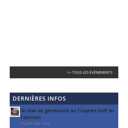
>> TOUS LES ÉVÈNEMENTS
DERNIÈRES INFOS
Un élan de générosité au Trophée Golf du
Téléthon
24 juillet 2026 - 14:33