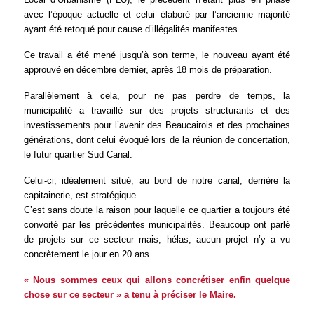
avec l’époque actuelle et celui élaboré par l’ancienne majorité
ayant été retoqué pour cause d’illégalités manifestes.
Ce travail a été mené jusqu’à son terme, le nouveau ayant été
approuvé en décembre dernier, après 18 mois de préparation.
Parallèlement à cela, pour ne pas perdre de temps, la
municipalité a travaillé sur des projets structurants et des
investissements pour l’avenir des Beaucairois et des prochaines
générations, dont celui évoqué lors de la réunion de concertation,
le futur quartier Sud Canal.
Celui-ci, idéalement situé, au bord de notre canal, derrière la
capitainerie, est stratégique.
C’est sans doute la raison pour laquelle ce quartier a toujours été
convoité par les précédentes municipalités. Beaucoup ont parlé
de projets sur ce secteur mais, hélas, aucun projet n’y a vu
concrètement le jour en 20 ans.
« Nous sommes ceux qui allons concrétiser enfin quelque
chose sur ce secteur » a tenu à préciser le Maire.