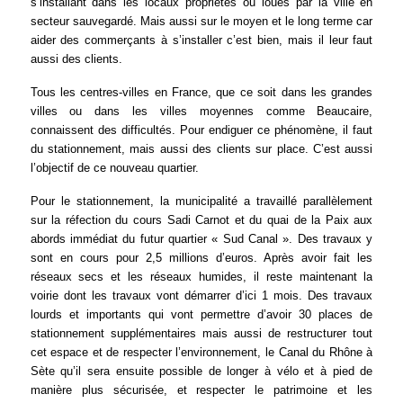
s’installant dans les locaux propriétés ou loués par la ville en
secteur sauvegardé.
Mais aussi sur le moyen et le long terme car
aider des commerçants à s’installer c’est bien, mais il leur faut
aussi des clients.
Tous les centres-villes en France, que ce soit dans les grandes
villes ou dans les villes moyennes comme Beaucaire,
connaissent des difficultés. Pour endiguer ce phénomène, il faut
du stationnement, mais aussi des clients sur place. C’est aussi
l’objectif de ce nouveau quartier.
Pour le stationnement, la municipalité a travaillé parallèlement
sur la réfection du cours Sadi Carnot et du quai de la Paix aux
abords immédiat du futur quartier « Sud Canal ». Des travaux y
sont en cours pour 2,5 millions d’euros. Après avoir fait les
réseaux secs et les réseaux humides, il reste maintenant la
voirie dont les travaux vont démarrer d’ici 1 mois. Des travaux
lourds et importants qui vont permettre d’avoir 30 places de
stationnement supplémentaires mais aussi de restructurer tout
cet espace et de respecter l’environnement, le Canal du Rhône à
Sète qu’il sera ensuite possible de longer à vélo et à pied de
manière plus sécurisée, et respecter le patrimoine et les