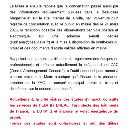
Le Maire a ensuite rappelé que la concertation passe aussi par
des informations régulièrement publiées dans le Beaucaire
Magazine et sur le site Internet de la ville, par l’ouverture d’un
registre de concertation avec le public en mairie dès le 24 mars
2016, la réception possible des observations par voie postale et
électronique sur une adresse e-mail dédiée
(
sudcanal@beaucaire.fr
) et la mise à disposition de synthèses du
projet et des documents d’étude validés affichés en mairie).
Rappelant que la municipalité consulte également des équipes de
professionnels et prépare actuellement la création d’une ZAC
(Zone d’Aménagement Concerté), « l’outil essentiel pour mener à
bien ce projet », le Maire a indiqué qu’à l’issue de la phase de
création de la ZAC, le conseil municipal tirerait le bilan et
délibérerait sur la concertation réalisée.
Actuellement, la ville réalise des études d’impact, consulte
les services de l’Etat (la DREAL, l’architecte des bâtiments
de France, la DDTM,..) et élabore le volet énergétique du
projet.
Toutes ces études sont obligatoires et ont des délais