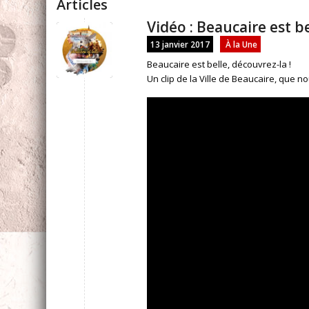
Articles
Vidéo : Beaucaire est be
13 janvier 2017
À la Une
Beaucaire est belle, découvrez-la !
Un clip de la Ville de Beaucaire, que n