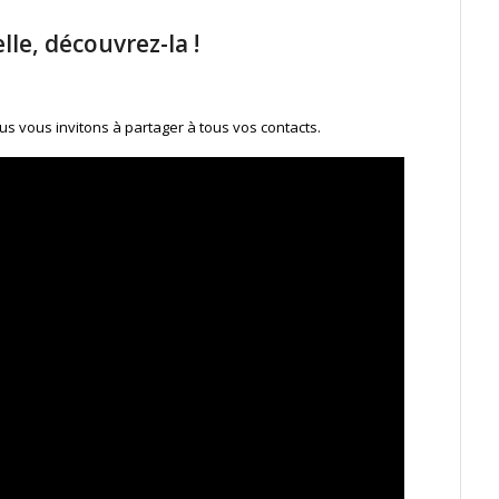
lle, découvrez-la !
ous vous invitons à partager à tous vos contacts.