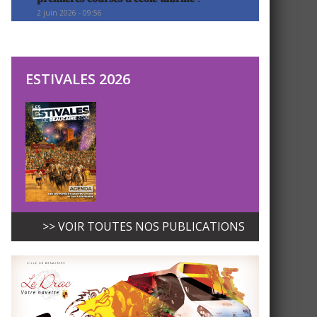
2 juin 2026 - 09:56
ESTIVALES 2026
>> VOIR TOUTES NOS PUBLICATIONS