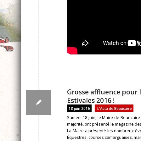
Grosse affluence pour
Estivales 2016 !
18 juin 2016
L'Actu de Beaucaire
Samedi 18 juin, le Maire de Beaucaire
majorité, ont présenté le magazine des
La Maire a présenté les nombreux évé
Équestres, courses camarguaises, man