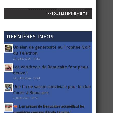
>> TOUS LES ÉVÈNEMENTS
DERNIÈRES INFOS
Un élan de générosité au Trophée Golf
du Téléthon
24 juillet 2026 - 14:33
Les Vendredis de Beaucaire font peau
neuve !
24 juillet 2026 - 12:44
Une fin de saison conviviale pour le club
Courir à Beaucaire
7 juillet 2026 - 08:50
𝐋𝐞𝐬 𝐚𝐫𝐞̀𝐧𝐞𝐬 𝐝𝐞 𝐁𝐞𝐚𝐮𝐜𝐚𝐢𝐫𝐞 𝐚𝐜𝐜𝐮𝐞𝐢𝐥𝐥𝐞𝐧𝐭 𝐥𝐞𝐬
𝐩𝐫𝐞𝐦𝐢𝐞̀𝐫𝐞𝐬 𝐜𝐨𝐮𝐫𝐬𝐞𝐬 𝐝’𝐞́𝐜𝐨𝐥𝐞 𝐭𝐚𝐮𝐫𝐢𝐧𝐞 !