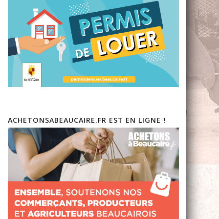
ACHETONSABEAUCAIRE.FR EST EN LIGNE !