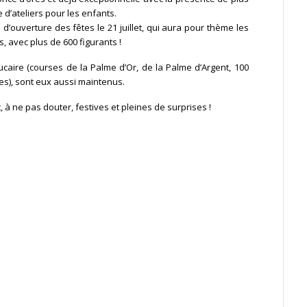
 d’ateliers pour les enfants.
 d’ouverture des fêtes le 21 juillet, qui aura pour thème les
, avec plus de 600 figurants !
caire (courses de la Palme d’Or, de la Palme d’Argent, 100
es), sont eux aussi maintenus.
 à ne pas douter, festives et pleines de surprises !