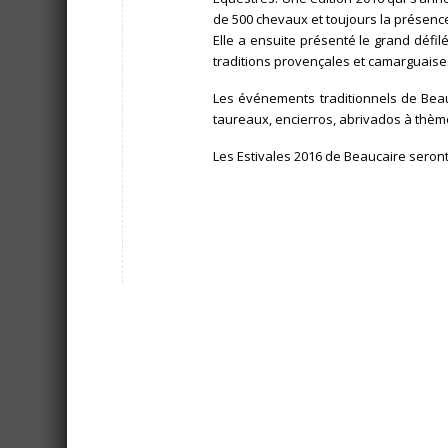
de 500 chevaux et toujours la présence
Elle a ensuite présenté le grand défilé
traditions provençales et camarguaises
Les événements traditionnels de Beau
taureaux, encierros, abrivados à thèm
Les Estivales 2016 de Beaucaire seront,