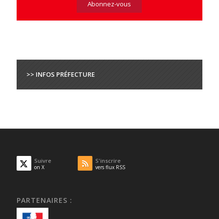
>> INFOS PRÉFECTURE
Suivre
S'inscrire
on X
vers flux RSS
PARTENAIRES :