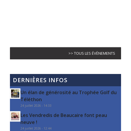
>> TOUS LES ÉVÈNEMENTS
DERNIÈRES INFOS
Un élan de générosité au Trophée Golf du
Téléthon
24 juillet 2026 - 14:33
Les Vendredis de Beaucaire font peau
neuve !
24 juillet 2026 - 12:44