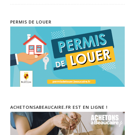
PERMIS DE LOUER
ACHETONSABEAUCAIRE.FR EST EN LIGNE !