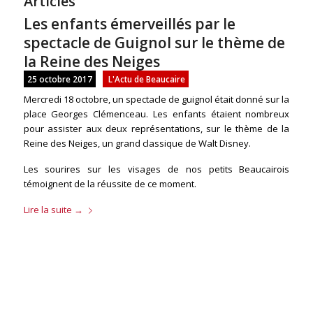
Articles
Les enfants émerveillés par le
spectacle de Guignol sur le thème de
la Reine des Neiges
25 octobre 2017
L'Actu de Beaucaire
Mercredi 18 octobre, un spectacle de guignol était donné sur la
place Georges Clémenceau. Les enfants étaient nombreux
pour assister aux deux représentations, sur le thème de la
Reine des Neiges, un grand classique de Walt Disney.
Les sourires sur les visages de nos petits Beaucairois
témoignent de la réussite de ce moment.
Lire la suite
→