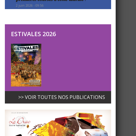
2 juin 2026 - 09:56
ESTIVALES 2026
>> VOIR TOUTES NOS PUBLICATIONS