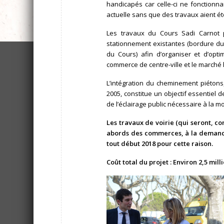
handicapés car celle-ci ne fonctionna
actuelle sans que des travaux aient ét
Les travaux du Cours Sadi Carnot 
stationnement existantes (bordure du c
du Cours) afin d’organiser et d’opt
commerce de centre-ville et le marché 
L’intégration du cheminement piétons
2005, constitue un objectif essentiel d
de l’éclairage public nécessaire à la mob
Les travaux de voirie (qui seront, 
abords des commerces, à la demand
tout début 2018 pour cette raison.
Coût total du projet : Environ 2,5 mill