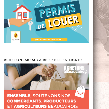
ACHETONSABEAUCAIRE.FR EST EN LIGNE !