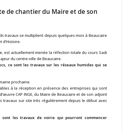
ite de chantier du Maire et de son
grands travaux se multiplient depuis quelques mois à Beaucaire
t d’Histoire.
e, est actuellement menée la réfection totale du cours Sadi
ajeur du centre-ville de Beaucaire.
ecs, ce sont les travaux sur les réseaux humides qui se
emaine prochaine.
lables à la réception en présence des entreprises qui sont
e d’œuvre CAP INGE, du Maire de Beaucaire et de son adjoint
es travaux sur site très régulièrement depuis le début avec
e sont les travaux de voirie qui pourront commencer