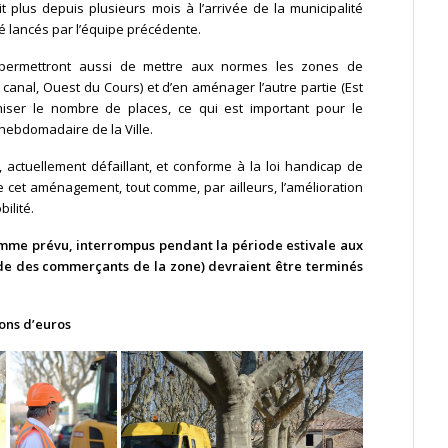
it plus depuis plusieurs mois à l’arrivée de la municipalité
é lancés par l’équipe précédente.
permettront aussi de mettre aux normes les zones de
anal, Ouest du Cours) et d’en aménager l’autre partie (Est
imiser le nombre de places, ce qui est important pour le
hebdomadaire de la Ville.
, actuellement défaillant, et conforme à la loi handicap de
e cet aménagement, tout comme, par ailleurs, l’amélioration
ilité.
comme prévu, interrompus pendant la période estivale aux
e des commerçants de la zone) devraient être terminés
ions d’euros