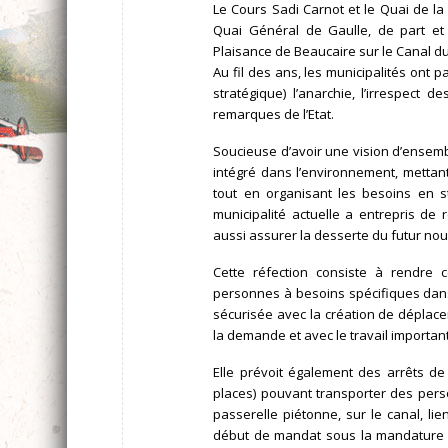
Le Cours Sadi Carnot et le Quai de l
Quai Général de Gaulle, de part et
Plaisance de Beaucaire sur le Canal du 
Au fil des ans, les municipalités ont 
stratégique) l’anarchie, l’irrespect
remarques de l’Etat.
Soucieuse d’avoir une vision d’ensemb
intégré dans l’environnement, metta
tout en organisant les besoins en 
municipalité actuelle a entrepris de
aussi assurer la desserte du futur no
Cette réfection consiste à rendre 
personnes à besoins spécifiques dans
sécurisée avec la création de dépl
la demande et avec le travail important 
Elle prévoit également des arrêts 
places) pouvant transporter des personne
passerelle piétonne, sur le canal, lie
début de mandat sous la mandature Sa