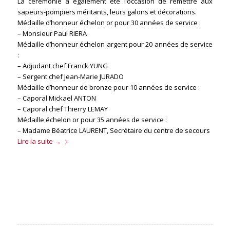
La cérémonie a également été l’occasion de remettre aux
sapeurs-pompiers méritants, leurs galons et décorations.
Médaille d’honneur échelon or pour 30 années de service :
– Monsieur Paul RIERA
Médaille d’honneur échelon argent pour 20 années de service
:
– Adjudant chef Franck YUNG
– Sergent chef Jean-Marie JURADO
Médaille d’honneur de bronze pour 10 années de service :
– Caporal Mickael ANTON
– Caporal chef Thierry LEMAY
Médaille échelon or pour 35 années de service :
– Madame Béatrice LAURENT, Secrétaire du centre de secours
Lire la suite
→