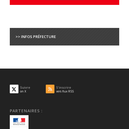
>> INFOS PRÉFECTURE
Suivre
S'inscrire
on X
vers flux RSS
PARTENAIRES :