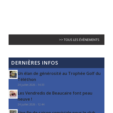
>> TOUS LES ÉVÈNEMENTS
DERNIÈRES INFOS
Un élan de générosité au Trophée Golf du
Téléthon
24 juillet 2026 - 14:33
Les Vendredis de Beaucaire font peau
neuve !
24 juillet 2026 - 12:44
Une fin de saison conviviale pour le club