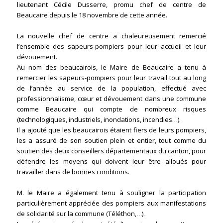
lieutenant Cécile Dusserre, promu chef de centre de
Beaucaire depuis le 18 novembre de cette année.
La nouvelle chef de centre a chaleureusement remercié
l’ensemble des sapeurs-pompiers pour leur accueil et leur
dévouement.
Au nom des beaucairois, le Maire de Beaucaire a tenu à
remercier les sapeurs-pompiers pour leur travail tout au long
de l’année au service de la population, effectué avec
professionnalisme, cœur et dévouement dans une commune
comme Beaucaire qui compte de nombreux risques
(technologiques, industriels, inondations, incendies…).
Il a ajouté que les beaucairois étaient fiers de leurs pompiers,
les a assuré de son soutien plein et entier, tout comme du
soutien des deux conseillers départementaux du canton, pour
défendre les moyens qui doivent leur être alloués pour
travailler dans de bonnes conditions.
M. le Maire a également tenu à souligner la participation
particulièrement appréciée des pompiers aux manifestations
de solidarité sur la commune (Téléthon,…).