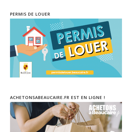
PERMIS DE LOUER
ACHETONSABEAUCAIRE.FR EST EN LIGNE !