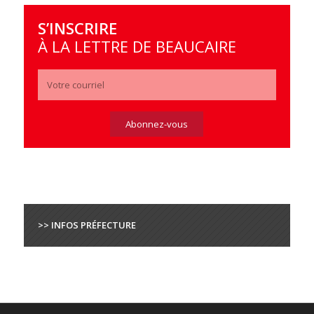
S’INSCRIRE
À LA LETTRE DE BEAUCAIRE
>> INFOS PRÉFECTURE