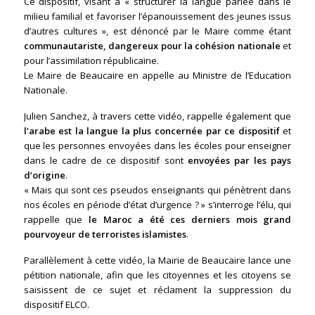
Ce dispositif, visant à « structurer la langue parlée dans le
milieu familial et favoriser l’épanouissement des jeunes issus
d’autres cultures », est dénoncé par le Maire comme étant
communautariste, dangereux pour la cohésion nationale
et
pour l’assimilation républicaine.
Le Maire de Beaucaire en appelle au Ministre de l’Education
Nationale.
Julien Sanchez, à travers cette vidéo, rappelle également que
l’arabe est la langue la plus concernée par ce dispositif
et
que les personnes envoyées dans les écoles pour enseigner
dans le cadre de ce dispositif sont
envoyées par les pays
d’origine
.
« Mais qui sont ces pseudos enseignants qui pénètrent dans
nos écoles en période d’état d’urgence ? » s’interroge l’élu, qui
rappelle que
le Maroc a été ces derniers mois grand
pourvoyeur de terroristes islamistes
.
Parallèlement à cette vidéo, la Mairie de Beaucaire lance une
pétition nationale, afin que les citoyennes et les citoyens se
saisissent de ce sujet et réclament la suppression du
dispositif ELCO.