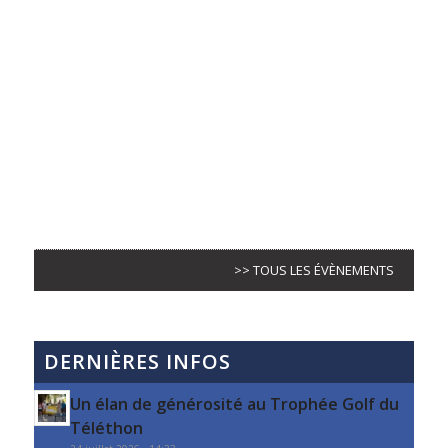
>> TOUS LES ÉVÈNEMENTS
DERNIÈRES INFOS
Un élan de générosité au Trophée Golf du
Téléthon