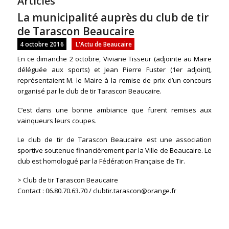
Articles
La municipalité auprès du club de tir
de Tarascon Beaucaire
4 octobre 2016
L'Actu de Beaucaire
En ce dimanche 2 octobre, Viviane Tisseur (adjointe au Maire
déléguée aux sports) et Jean Pierre Fuster (1er adjoint),
représentaient M. le Maire à la remise de prix d’un concours
organisé par le club de tir Tarascon Beaucaire.
C’est dans une bonne ambiance que furent remises aux
vainqueurs leurs coupes.
Le club de tir de Tarascon Beaucaire est une association
sportive soutenue financièrement par la Ville de Beaucaire. Le
club est homologué par la Fédération Française de Tir.
> Club de tir Tarascon Beaucaire
Contact : 06.80.70.63.70 / clubtir.tarascon@orange.fr