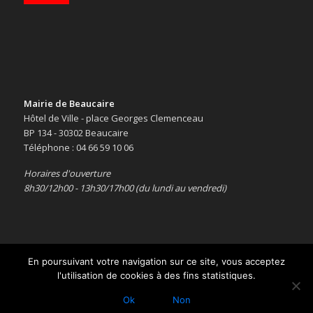
Mairie de Beaucaire
Hôtel de Ville - place Georges Clemenceau
BP 134 - 30302 Beaucaire
Téléphone : 04 66 59 10 06
Horaires d'ouverture
8h30/12h00 - 13h30/17h00 (du lundi au vendredi)
En poursuivant votre navigation sur ce site, vous acceptez
l'utilisation de cookies à des fins statistiques.
Copyright © 2016 -
Le site officiel de la ville de Beaucaire
-
Mentions
légales
Ok
Non