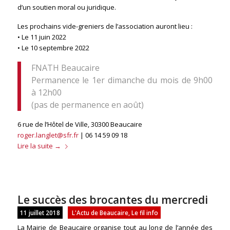
d’un soutien moral ou juridique.
Les prochains vide-greniers de l’association auront lieu :
• Le 11 juin 2022
• Le 10 septembre 2022
FNATH Beaucaire
Permanence le 1er dimanche du mois de 9h00
à 12h00
(pas de permanence en août)
6 rue de l’Hôtel de Ville, 30300 Beaucaire
roger.langlet@sfr.fr
| 06 14 59 09 18
Lire la suite
→
Le succès des brocantes du mercredi
11 juillet 2018
L'Actu de Beaucaire
,
Le fil info
La Mairie de Beaucaire organise tout au long de l’année des