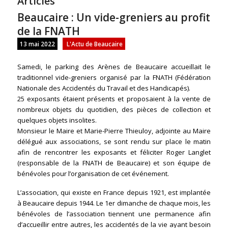
Articles
Beaucaire : Un vide-greniers au profit
de la FNATH
13 mai 2022
L'Actu de Beaucaire
Samedi, le parking des Arènes de Beaucaire accueillait le
traditionnel vide-greniers organisé par la FNATH (Fédération
Nationale des Accidentés du Travail et des Handicapés).
25 exposants étaient présents et proposaient à la vente de
nombreux objets du quotidien, des pièces de collection et
quelques objets insolites.
Monsieur le Maire et Marie-Pierre Thieuloy, adjointe au Maire
délégué aux associations, se sont rendu sur place le matin
afin de rencontrer les exposants et féliciter Roger Langlet
(responsable de la FNATH de Beaucaire) et son équipe de
bénévoles pour l’organisation de cet événement.
L’association, qui existe en France depuis 1921, est implantée
à Beaucaire depuis 1944. Le 1er dimanche de chaque mois, les
bénévoles de l’association tiennent une permanence afin
d’accueillir entre autres, les accidentés de la vie ayant besoin