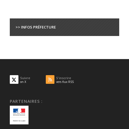
>> INFOS PRÉFECTURE
Suivre
S'inscrire
on X
vers flux RSS
PARTENAIRES :