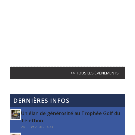
>> TOUS LES ÉVÈNEMENTS
DERNIÈRES INFOS
Un élan de générosité au Trophée Golf du
Téléthon
24 juillet 2026 - 14:33