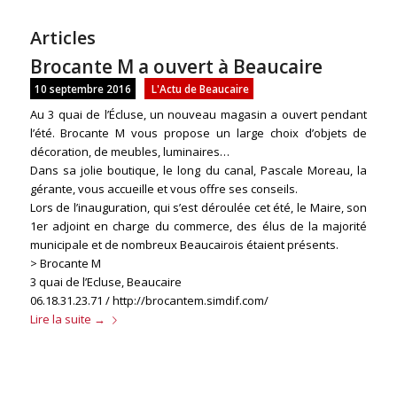
Articles
Brocante M a ouvert à Beaucaire
10 septembre 2016
L'Actu de Beaucaire
Au 3 quai de l’Écluse, un nouveau magasin a ouvert pendant
l’été. Brocante M vous propose un large choix d’objets de
décoration, de meubles, luminaires…
Dans sa jolie boutique, le long du canal, Pascale Moreau, la
gérante, vous accueille et vous offre ses conseils.
Lors de l’inauguration, qui s’est déroulée cet été, le Maire, son
1er adjoint en charge du commerce, des élus de la majorité
municipale et de nombreux Beaucairois étaient présents.
> Brocante M
3 quai de l’Ecluse, Beaucaire
06.18.31.23.71 /
http://brocantem.simdif.com/
Lire la suite
→