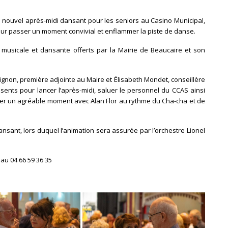
 nouvel après-midi dansant pour les seniors au Casino Municipal,
our passer un moment convivial et enflammer la piste de danse.
 musicale et dansante offerts par la Mairie de Beaucaire et son
ignon, première adjointe au Maire et Élisabeth Mondet, conseillère
ents pour lancer l’après-midi, saluer le personnel du CCAS ainsi
ser un agréable moment avec Alan Flor au rythme du Cha-cha et de
nsant, lors duquel l’animation sera assurée par l’orchestre Lionel
au 04 66 59 36 35