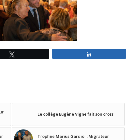
Tweetez
Partagez
ur
Le collège Eugène Vigne fait son cross !
ur
Trophée Marius Gardiol : Migrateur