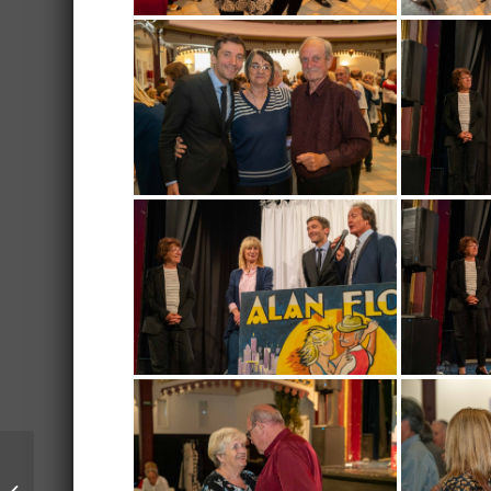
Le Challenge des
Cadets de la Défense :