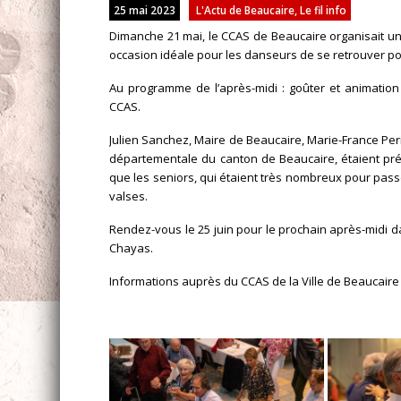
25 mai 2023
L'Actu de Beaucaire
,
Le fil info
Dimanche 21 mai, le CCAS de Beaucaire organisait un
occasion idéale pour les danseurs de se retrouver p
Au programme de l’après-midi : goûter et animation
CCAS.
Julien Sanchez, Maire de Beaucaire, Marie-France Per
départementale du canton de Beaucaire, étaient prés
que les seniors, qui étaient très nombreux pour pas
valses.
Rendez-vous le 25 juin pour le prochain après-midi da
Chayas.
Informations auprès du CCAS de la Ville de Beaucaire 