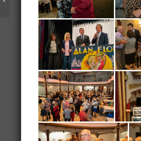
un défi d’excellence et
de ...