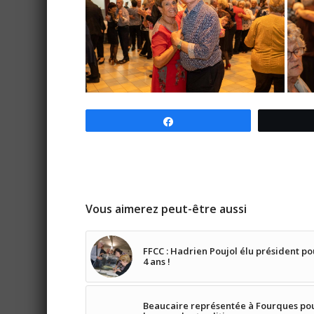
Partagez
Vous aimerez peut-être aussi
FFCC : Hadrien Poujol élu président po
4 ans !
Beaucaire représentée à Fourques po