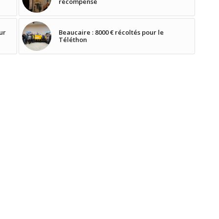
récompensé
our
Beaucaire : 8000 € récoltés pour le
Téléthon