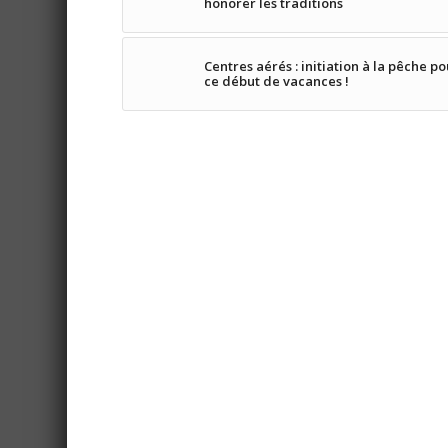
honorer les traditions
Centres aérés : initiation à la pêche p
ce début de vacances !