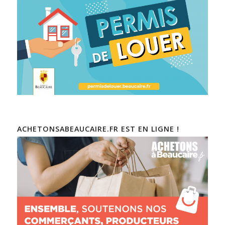
ACHETONSABEAUCAIRE.FR EST EN LIGNE !