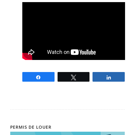
Partagez
Tweetez
Partagez
PERMIS DE LOUER