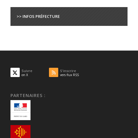
>> INFOS PRÉFECTURE
Suivre
S'inscrire
on X
vers flux RSS
PARTENAIRES :