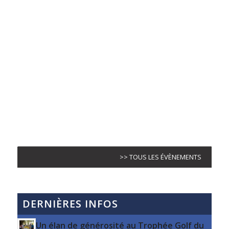
>> TOUS LES ÉVÈNEMENTS
DERNIÈRES INFOS
Un élan de générosité au Trophée Golf du