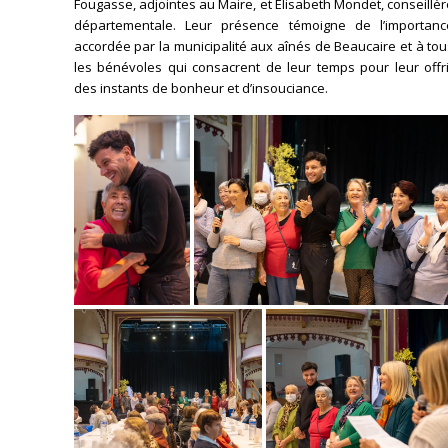
Fougasse, adjointes au Maire, et Elisabeth Mondet, conseillè
départementale. Leur présence témoigne de l’importanc
accordée par la municipalité aux aînés de Beaucaire et à to
les bénévoles qui consacrent de leur temps pour leur offri
des instants de bonheur et d’insouciance.