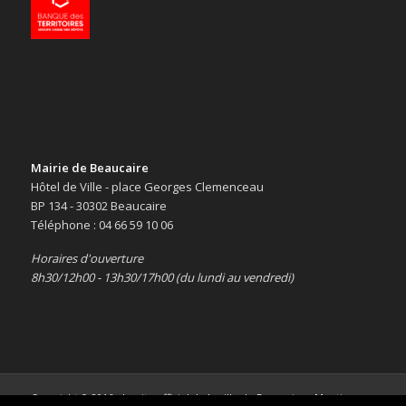
Mairie de Beaucaire
Hôtel de Ville - place Georges Clemenceau
BP 134 - 30302 Beaucaire
Téléphone : 04 66 59 10 06
Horaires d'ouverture
8h30/12h00 - 13h30/17h00 (du lundi au vendredi)
Copyright © 2016 -
Le site officiel de la ville de Beaucaire
-
Mentions