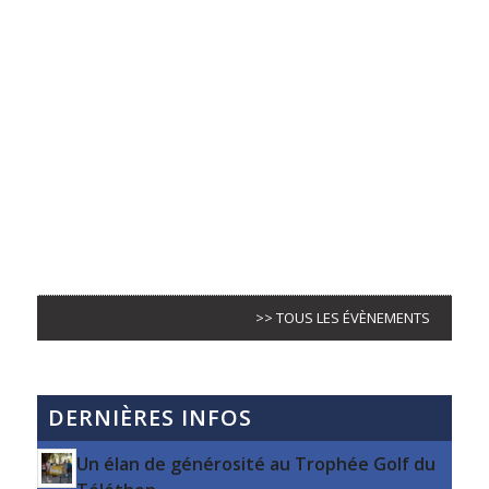
>> TOUS LES ÉVÈNEMENTS
DERNIÈRES INFOS
Un élan de générosité au Trophée Golf du