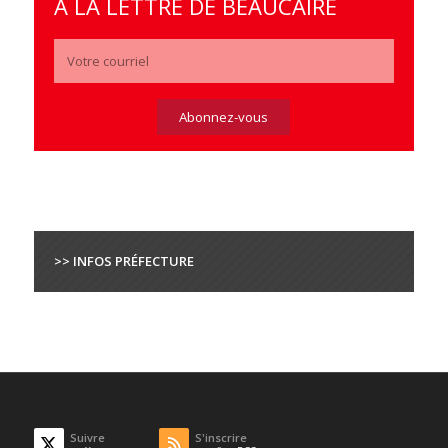
À LA LETTRE DE BEAUCAIRE
>> INFOS PRÉFECTURE
Suivre
S'inscrire