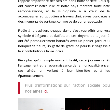
rappelé l’importance des seniors dans notre société. Ceux q
ont construit notre ville et notre pays méritent toute not
reconnaissance, et la municipalité a à cœur de le
accompagner au quotidien à travers d’initiatives concrètes 
des moments de partage, comme ce déjeuner-spectacle.
Fidèle à la tradition, chaque dame s’est vue offrir une ros
symbole d’élégance et d’affection. Les doyens de la journé
ont été particulièrement honorés avec un panier garni et u
bouquet de fleurs, un geste de gratitude pour leur sagesse 
leur contribution à la vie locale.
Bien plus qu’un simple moment festif, cette journée reflèt
l’engagement et la reconnaissance de la municipalité enver
ses aînés, en veillant à leur bien-être et à leu
épanouissement.
Plus d’informations sur l’action sociale pou
nos aînés
ici
.